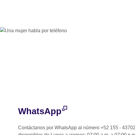
WhatsApp
Contáctanos por WhatsApp al número +52 155 - 4370
disponibles de Lunes a viernes: 07:00 a.m. a 07:00 p.m