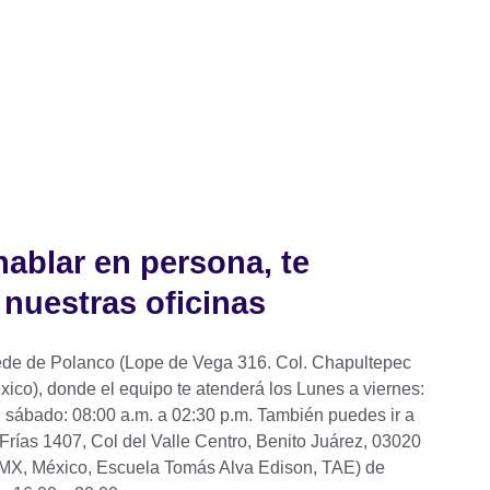
hablar en persona, te
 nuestras oficinas
sede de Polanco (Lope de Vega 316. Col. Chapultepec
ico), donde el equipo te atenderá los Lunes a viernes:
. sábado: 08:00 a.m. a 02:30 p.m. También puedes ir a
 Frías 1407, Col del Valle Centro, Benito Juárez, 03020
MX, México, Escuela Tomás Alva Edison, TAE) de