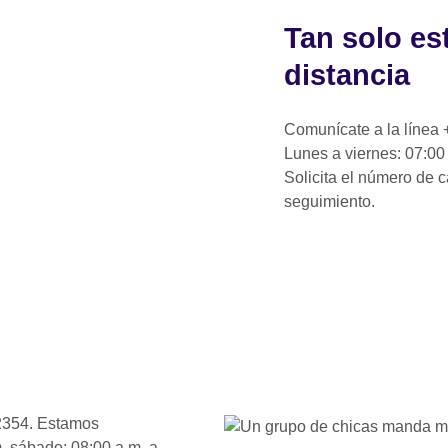
Tan solo es
distancia
Comunícate a la línea 
Lunes a viernes: 07:00
Solicita el número de 
seguimiento.
2354. Estamos
. sábado: 08:00 a.m. a