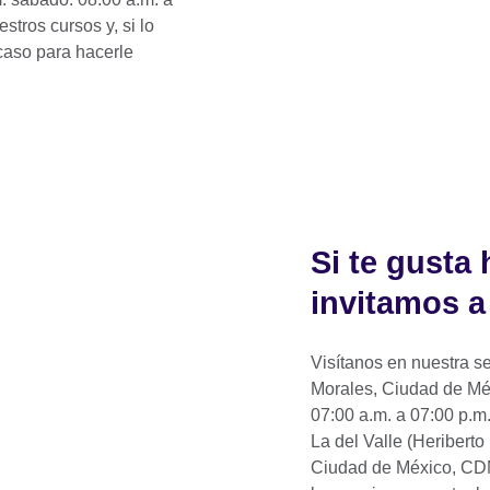
tros cursos y, si lo
caso para hacerle
Si te gusta 
invitamos a
Visítanos en nuestra 
Morales, Ciudad de Méx
07:00 a.m. a 07:00 p.m
La del Valle (Heriberto
Ciudad de México, CD