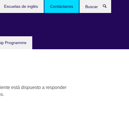
Escuelas de inglés
Contáctanos
Buscar
hip Programme
liente está dispuesto a responder
ios.