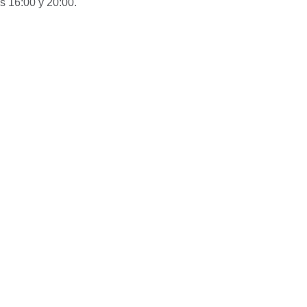
as 16:00 y 20:00.