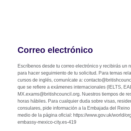
Correo electrónico
Escríbenos desde tu correo electrónico y recibirás un
para hacer seguimiento de tu solicitud. Para temas rel
cursos de inglés, comunícate a: contacto@britishcounci
que se refiere a exámenes internacionales (IELTS, EAL
MX.exams@britishcouncil.org. Nuestros tiempos de re
horas hábiles. Para cualquier duda sobre visas, reside
consulares, pide información a la Embajada del Reino 
medio de la página oficial: https://www.gov.uk/world/org
embassy-mexico-city.es-419