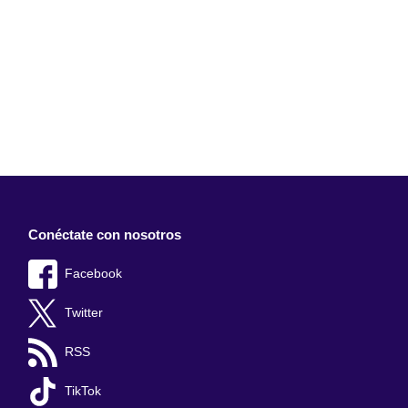
Conéctate con nosotros
Facebook
Twitter
RSS
TikTok