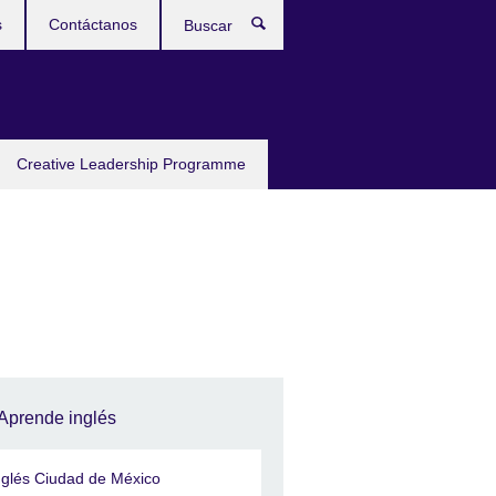
s
Contáctanos
Buscar
Creative Leadership Programme
Aprende inglés
nglés Ciudad de México