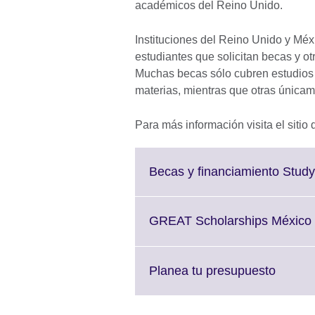
académicos del Reino Unido.
Instituciones del Reino Unido y Mé
estudiantes que solicitan becas y ot
Muchas becas sólo cubren estudios 
materias, mientras que otras únicam
Para más información visita el sitio
Becas y financiamiento Stud
GREAT Scholarships México
Click
Planea tu presupuesto
to
expand