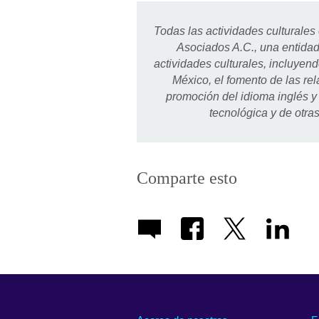
More
informa
Todas las actividades culturales
availab
Asociados A.C., una entidad 
actividades culturales, incluyend
México, el fomento de las rel
promoción del idioma inglés y e
tecnológica y de otra
Comparte esto