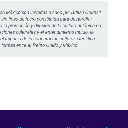
tion
 en México son llevadas a cabo por British Council
le.
sin fines de lucro constituida para desarrollar
o la promoción y difusión de la cultura británica en
aciones culturales y el entendimiento mutuo, la
l impulso de la cooperación cultural, científica,
s formas entre el Reino Unido y México.