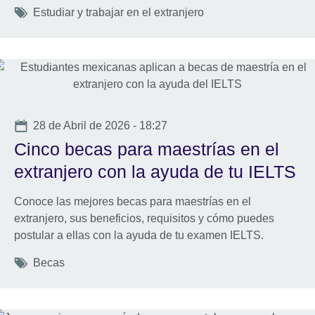
Tags
Estudiar y trabajar en el extranjero
Date
28 de Abril de 2026 - 18:27
Cinco becas para maestrías en el
extranjero con la ayuda de tu IELTS
Conoce las mejores becas para maestrías en el
extranjero, sus beneficios, requisitos y cómo puedes
postular a ellas con la ayuda de tu examen IELTS.
Tags
Becas