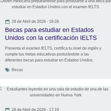
Date
28 de Abril de 2026 - 18:26
Becas para estudiar en Estados
Unidos con la certificación IELTS
Presenta el examen IELTS, certifica tu nivel de inglés y
cumple tus metas educativas postulándote a las
diferentes becas para estudiar en Estados Unidos.
Tags
Becas
Date
28 de Abril de 2026 - 17:18