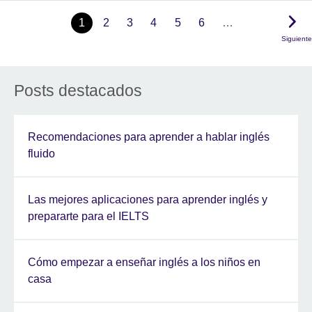
1
2
3
4
5
6
…
Siguiente
Posts destacados
Recomendaciones para aprender a hablar inglés
fluido
Las mejores aplicaciones para aprender inglés y
prepararte para el IELTS
Cómo empezar a enseñar inglés a los niños en
casa