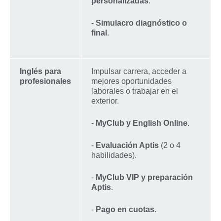
personalizadas
.
-
Simulacro diagnóstico o
final
.
Inglés para
Impulsar carrera, acceder a
profesionales
mejores oportunidades
laborales o trabajar en el
exterior.
-
MyClub y English Online
.
-
Evaluación Aptis
(2 o 4
habilidades).
-
MyClub VIP y preparación
Aptis
.
-
Pago en cuotas
.