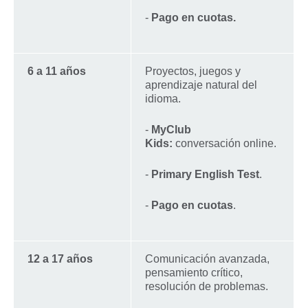
-
Pago en cuotas.
6 a 11 años
Proyectos, juegos y
aprendizaje natural del
idioma.
-
MyClub
Kids:
conversación online.
-
Primary English Test
.
-
Pago en cuotas
.
12 a 17 años
Comunicación avanzada,
pensamiento crítico,
resolución de problemas.