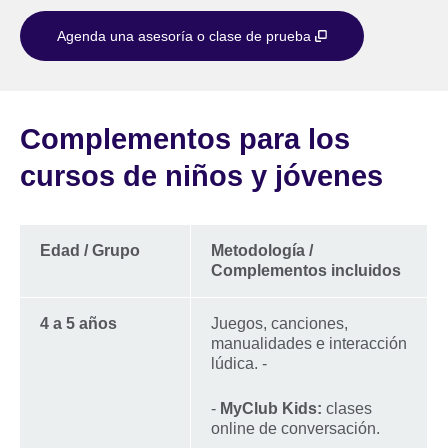
Agenda una asesoría o clase de prueba
Complementos para los
cursos de niños y jóvenes
Edad / Grupo
Metodología /
Complementos incluidos
4 a 5 años
Juegos, canciones,
manualidades e interacción
lúdica. -
-
MyClub Kids:
clases
online de conversación.