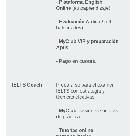
-
Plataforma English
Online
(autoaprendizaje).
-
Evaluación Aptis
(2 o 4
habilidades).
-
MyClub VIP y preparación
Aptis
.
-
Pago en cuotas
.
IELTS Coach
Prepararse para el examen
IELTS con estrategia y
técnicas efectivas.
-
MyClub:
sesiones sociales
de práctica.
-
Tutorías online