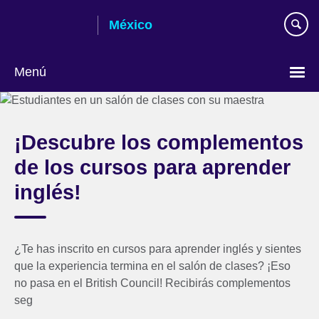
Skip
México
to
main
content
Menú
Choose
your
language
¡Descubre los complementos
de los cursos para aprender
inglés!
¿Te has inscrito en cursos para aprender inglés y sientes
que la experiencia termina en el salón de clases? ¡Eso
no pasa en el British Council! Recibirás complementos
seg