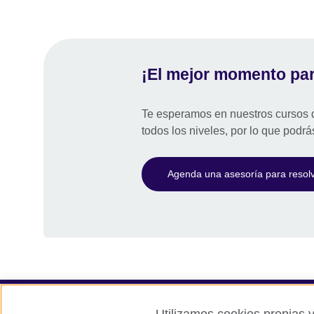
¡El mejor momento par
Te esperamos en nuestros cursos d
todos los niveles, por lo que podrá
Agenda una asesoría para resol