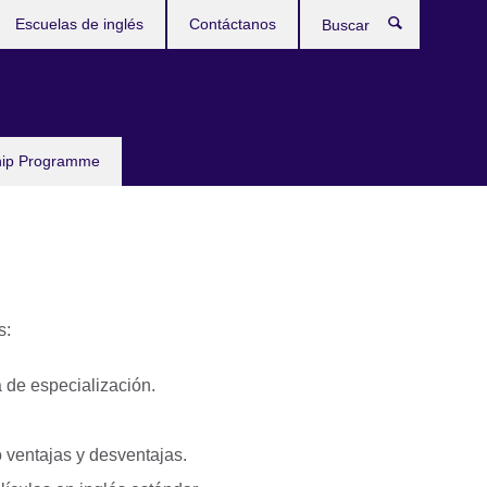
Escuelas de inglés
Contáctanos
Buscar
hip Programme
ás:
a de especialización.
o ventajas y desventajas.