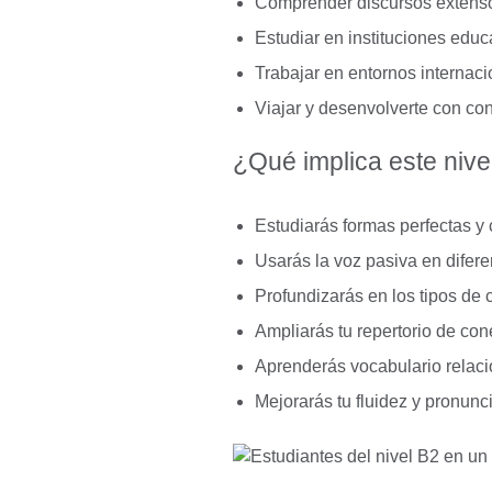
Comprender discursos extensos
Estudiar en instituciones educ
Trabajar en entornos internac
Viajar y desenvolverte con co
¿Qué implica este niv
Estudiarás formas perfectas y 
Usarás la voz pasiva en difer
Profundizarás en los tipos de
Ampliarás tu repertorio de con
Aprenderás vocabulario relaci
Mejorarás tu fluidez y pronunc