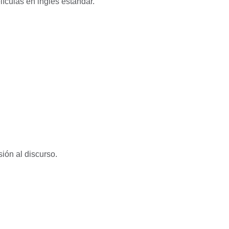
lículas en inglés estándar.
sión al discurso.