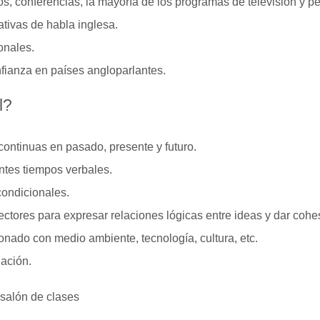
, conferencias, la mayoría de los programas de televisión y pe
ativas de habla inglesa.
ionales.
nfianza en países angloparlantes.
el?
continuas en pasado, presente y futuro.
entes tiempos verbales.
 condicionales.
ectores para expresar relaciones lógicas entre ideas y dar cohe
onado con medio ambiente, tecnología, cultura, etc.
iación.