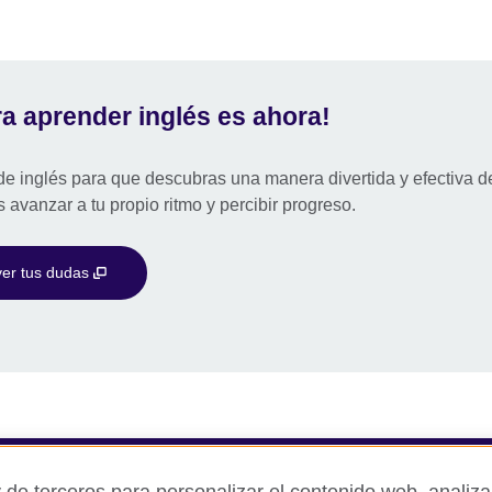
a aprender inglés es ahora!
e inglés para que descubras una manera divertida y efectiva d
s avanzar a tu propio ritmo y percibir progreso.
ver tus dudas