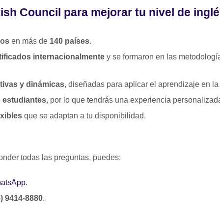
tish Council para mejorar tu nivel de ingl
ños
en más de
140 países
.
tificados internacionalmente
y se formaron en las metodolog
ctivas y dinámicas
, diseñadas para aplicar el aprendizaje en la
 estudiantes
, por lo que tendrás una experiencia personalizad
xibles
que se adaptan a tu disponibilidad.
onder todas las preguntas, puedes:
atsApp
.
5) 9414-8880
.