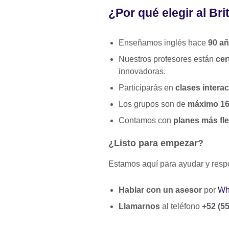
¿Por qué elegir al Bri
Enseñamos inglés hace
90 a
Nuestros profesores están
cer
innovadoras.
Participarás en
clases intera
Los grupos son de
máximo 16
Contamos con
planes más fle
¿Listo para empezar?
Estamos aquí para ayudar y resp
Hablar con un asesor
por
Wh
Llamarnos
al teléfono
+52 (5