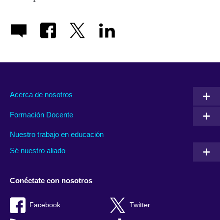
Acerca de nosotros
Formación Docente
Nuestro trabajo en educación
Sé nuestro aliado
Conéctate con nosotros
Facebook
Twitter