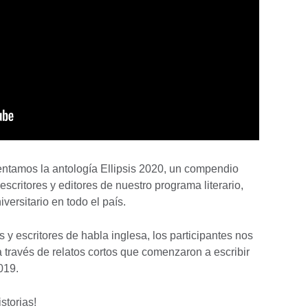
ntamos la antología Ellipsis 2020, un compendio
escritores y editores de nuestro programa literario,
versitario en todo el país.
 escritores de habla inglesa, los participantes nos
a través de relatos cortos que comenzaron a escribir
019.
storias!