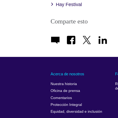
Hay Festival
Comparte esto
Acerca de nosotros
F
Nuestra historia
R
d
Oficina de prensa
Comentarios
Protección Integral
Equidad, diversidad e inclusión