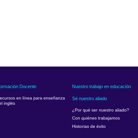
ormación Docente
Nuestro trabajo en educación
ecursos en línea para enseñanza
Sé nuestro aliado
el inglés
¿Por qué ser nuestro aliado?
Con quiénes trabajamos
Historias de éxito