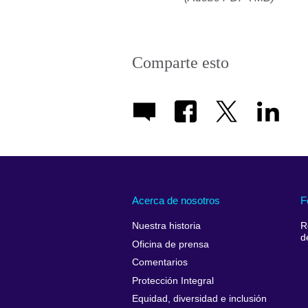
Comparte esto
Acerca de nosotros
F
Nuestra historia
R
d
Oficina de prensa
Comentarios
Protección Integral
Equidad, diversidad e inclusión