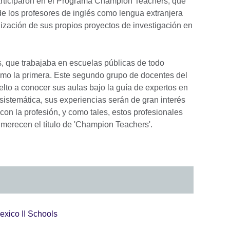
participaron en el Programa Champion Teachers, que
de los profesores de inglés como lengua extranjera
ización de sus propios proyectos de investigación en
 que trabajaba en escuelas públicas de todo
como la primera. Este segundo grupo de docentes del
lto a conocer sus aulas bajo la guía de expertos en
a sistemática, sus experiencias serán de gran interés
con la profesión, y como tales, estos profesionales
merecen el título de 'Champion Teachers'.
xico II Schools