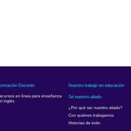
ormación Docente
Nuestro trabajo en educación
ecursos en línea para enseñanza
Sé nuestro aliado
el inglés
¿Por qué ser nuestro aliado?
Con quiénes trabajamos
Historias de éxito