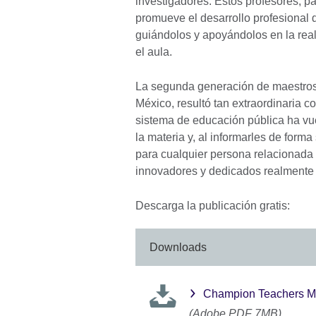
investigadores. Estos profesores, 
promueve el desarrollo profesional 
guiándolos y apoyándolos en la real
el aula.
La segunda generación de maestros,
México, resultó tan extraordinaria 
sistema de educación pública ha vue
la materia y, al informarles de form
para cualquier persona relacionada 
innovadores y dedicados realmente 
Descarga la publicación gratis:
Downloads
Champion Teachers Me
(Adobe PDF 7MB)