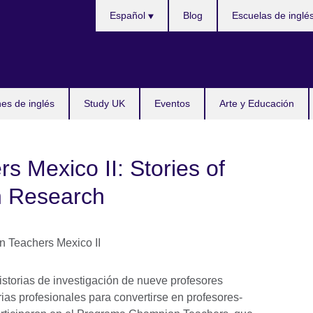
Choose
Español
Blog
Escuelas de inglé
your
language
s de inglés
Study UK
Eventos
Arte y Educación
 Mexico II: Stories of
n Research
istorias de investigación de nueve profesores
ias profesionales para convertirse en profesores-