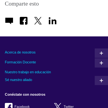
Comparte esto
Acerca de nosotros
Formación Docente
Nuestro trabajo en educación
Sé nuestro aliado
Conéctate con nosotros
Facebook
Twitter