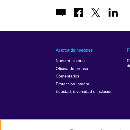
Acerca de nosotros
F
Nuestra historia
R
d
Oficina de prensa
Comentarios
Protección Integral
Equidad, diversidad e inclusión
British Council global
Políticas de p