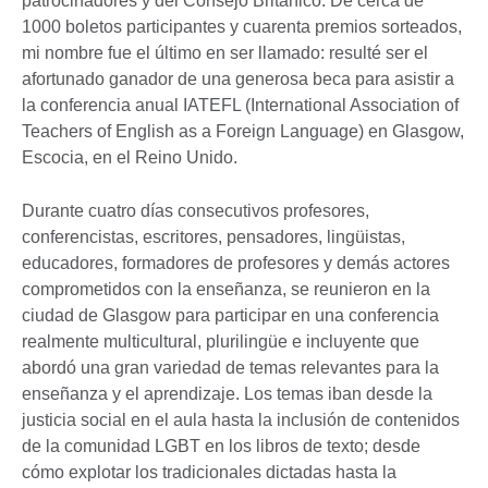
patrocinadores y del Consejo Británico. De cerca de
1000 boletos participantes y cuarenta premios sorteados,
mi nombre fue el último en ser llamado: resulté ser el
afortunado ganador de una generosa beca para asistir a
la conferencia anual IATEFL (International Association of
Teachers of English as a Foreign Language) en Glasgow,
Escocia, en el Reino Unido.
Durante cuatro días consecutivos profesores,
conferencistas, escritores, pensadores, lingüistas,
educadores, formadores de profesores y demás actores
comprometidos con la enseñanza, se reunieron en la
ciudad de Glasgow para participar en una conferencia
realmente multicultural, plurilingüe e incluyente que
abordó una gran variedad de temas relevantes para la
enseñanza y el aprendizaje. Los temas iban desde la
justicia social en el aula hasta la inclusión de contenidos
de la comunidad LGBT en los libros de texto; desde
cómo explotar los tradicionales dictadas hasta la