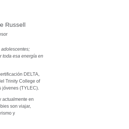
e Russell
esor
 adolescentes;
ar toda esa energía en
ertificación DELTA,
el Trinity College of
 jóvenes (TYLEC).
y actualmente en
ies son viajar,
erismo y