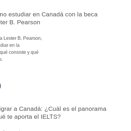
o estudiar en Canadá con la beca
ter B. Pearson
a Lester B. Pearson,
diar en la
qué consiste y qué
o.
grar a Canadá: ¿Cuál es el panorama
ué te aporta el IELTS?