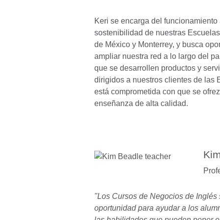
Keri se encarga del funcionamiento a
sostenibilidad de nuestras Escuela
de México y Monterrey, y busca opo
ampliar nuestra red a lo largo del pa
que se desarrollen productos y serv
dirigidos a nuestros clientes de las 
está comprometida con que se ofrez
enseñanza de alta calidad.
Kim
Prof
"Los Cursos de Negocios de Inglés
oportunidad para ayudar a los alum
las habilidades que pueden poner en