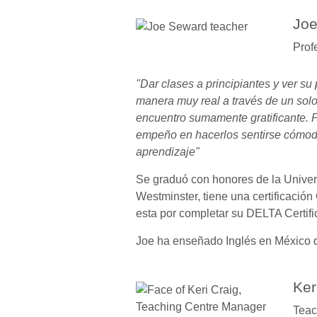
Joe
Prof
"Dar clases a principiantes y ver su
manera muy real a través de un solo
encuentro sumamente gratificante.
empeño en hacerlos sentirse cómod
aprendizaje"
Se graduó con honores de la Unive
Westminster, tiene una certificació
esta por completar su DELTA Certifi
Joe ha enseñado Inglés en México d
Ker
Teac