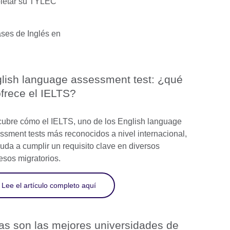
pletar su TYLEC
ases de Inglés en
lish language assessment test: ¿qué
ofrece el IELTS?
ubre cómo el IELTS, uno de los English language
ssment tests más reconocidos a nivel internacional,
yuda a cumplir un requisito clave en diversos
esos migratorios.
Lee el artículo completo aquí
as son las mejores universidades de