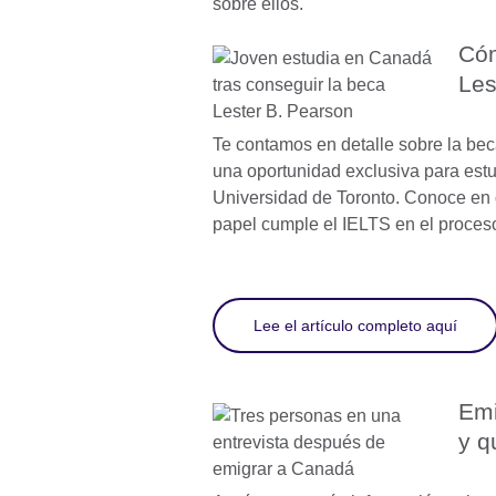
sobre ellos.
Cóm
Les
Te contamos en detalle sobre la bec
una oportunidad exclusiva para estu
Universidad de Toronto. Conoce en 
papel cumple el IELTS en el proces
Lee el artículo completo aquí
Emi
y q