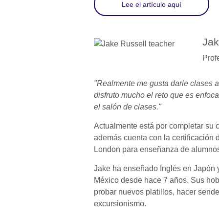
Lee el artículo aquí
Jak
Prof
"Realmente me gusta darle clases a
disfruto mucho el reto que es enfoc
el salón de clases."
Actualmente está por completar su c
además cuenta con la certificación d
London para enseñanza de alumnos
Jake ha enseñado Inglés en Japón 
México desde hace 7 años. Sus hobb
probar nuevos platillos, hacer send
excursionismo.