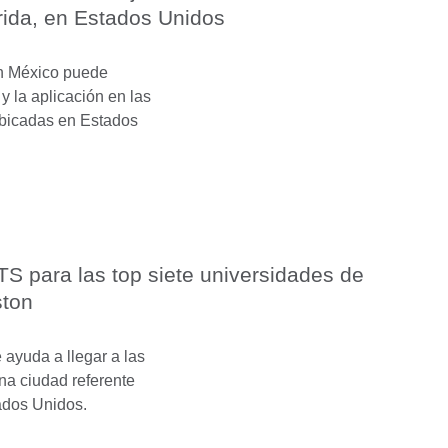
rida, en Estados Unidos
n México puede
y la aplicación en las
ubicadas en Estados
TS para las top siete universidades de
ton
ayuda a llegar a las
na ciudad referente
tados Unidos.