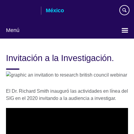
Skip
México
to
main
content
Menú
Choose
your
Invitación a la Investigación.
language
El Dr. Richard Smith inauguró las actividades en línea del
SIG en el 2020 invitando a la audiencia a investigar.