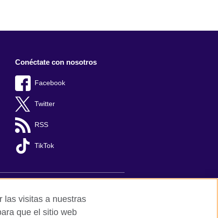
Conéctate con nosotros
Facebook
Twitter
RSS
TikTok
s y comentarios
Mapa del sitio
 las visitas a nuestras
ara que el sitio web