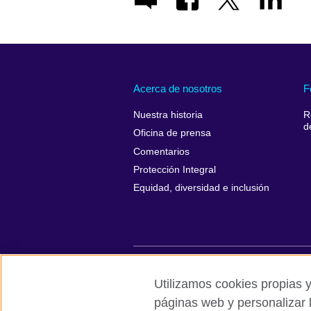
Acerca de nosotros
F
Nuestra historia
R
d
Oficina de prensa
Comentarios
Protección Integral
Equidad, diversidad e inclusión
British Council global
Políticas de p
Utilizamos cookies propias y
páginas web y personalizar 