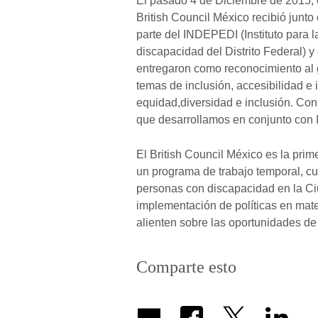
El pasado 4 de Diciembre de 2015, 
British Council México recibió junto
parte del INDEPEDI (Instituto para l
discapacidad del Distrito Federal) 
entregaron como reconocimiento al 
temas de inclusión, accesibilidad e
equidad,diversidad e inclusión. Con
que desarrollamos en conjunto co
El British Council México es la pri
un programa de trabajo temporal, cu
personas con discapacidad en la Ci
implementación de políticas en mate
alienten sobre las oportunidades de 
Comparte esto