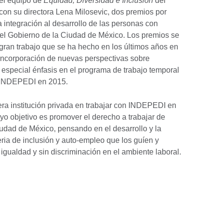
el equipo de
Equidad, Diversidad e Inclusión
del
 con su directora Lena Milosevic, dos premios por
a integración al desarrollo de las personas con
y el Gobierno de la Ciudad de México. Los premios se
gran trabajo que se ha hecho en los últimos años en
 incorporación de nuevas perspectivas sobre
 especial énfasis en el programa de trabajo temporal
n INDEPEDI en 2015.
mera institución privada en trabajar con INDEPEDI en
yo objetivo es promover el derecho a trabajar de
udad de México, pensando en el desarrollo y la
ria de inclusión y auto-empleo que los guíen y
igualdad y sin discriminación en el ambiente laboral.