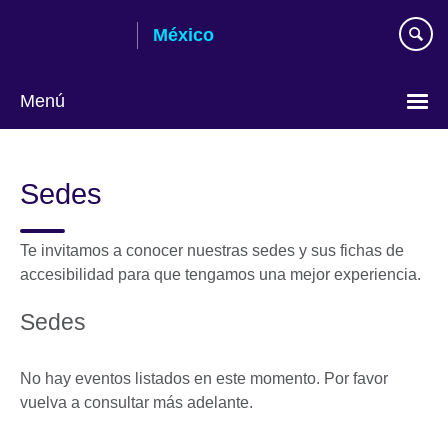
Skip
México
to
main
content
Menú
Choose
your
Sedes
language
Te invitamos a conocer nuestras sedes y sus fichas de
accesibilidad para que tengamos una mejor experiencia.
Sedes
No hay eventos listados en este momento. Por favor
vuelva a consultar más adelante.