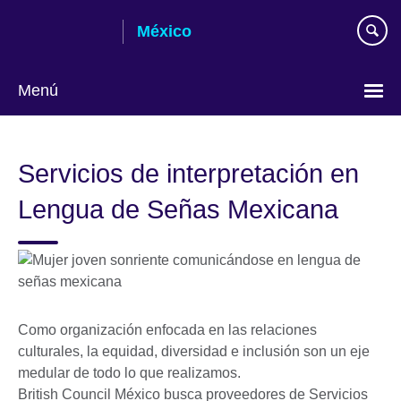
Skip
México
to
main
content
Menú
Choose
your
Servicios de interpretación en
language
Lengua de Señas Mexicana
Como organización enfocada en las relaciones
culturales, la equidad, diversidad e inclusión son un eje
medular de todo lo que realizamos.
British Council México busca proveedores de Servicios