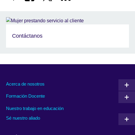
Contáctanos
Acerca de nosotros
Formación Docente
Nuestro trabajo en educación
Sé nuestro aliado