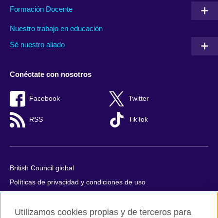
Formación Docente
Nuestro trabajo en educación
Sé nuestro aliado
Conéctate con nosotros
Facebook
Twitter
RSS
TikTok
British Council global
Políticas de privacidad y condiciones de uso
Accesibilidad
Utilizamos cookies propias y de terceros para
Cookies