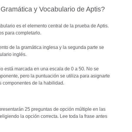
ramática y Vocabulario de Aptis?
lario es el elemento central de la prueba de Aptis.
os para completarlo.
ento de la gramática inglesa y la segunda parte se
lario inglés.
io está marcada en una escala de 0 a 50. No se
onente, pero la puntuación se utiliza para asignarte
os componentes de la habilidad.
 presentarán 25 preguntas de opción múltiple en las
ligiendo la opción correcta. Lee toda la frase antes