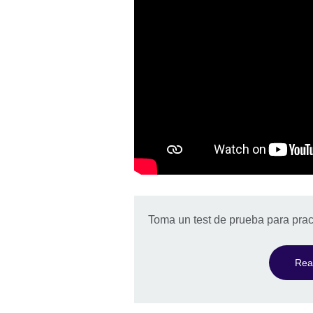
Toma un test de prueba para pract
Real