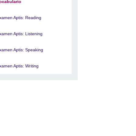
ocabulario
xamen Aptis: Reading
xamen Aptis: Listening
xamen Aptis: Speaking
xamen Aptis: Writing