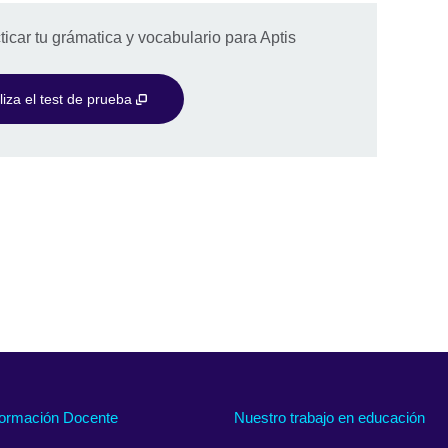
icar tu grámatica y vocabulario para Aptis
iza el test de prueba
ormación Docente
Nuestro trabajo en educación