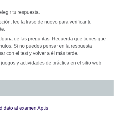
legir tu respuesta.
ón, lee la frase de nuevo para verificar tu
te.
lguna de las preguntas. Recuerda que tienes que
nutos. Si no puedes pensar en la respuesta
r con el test y volver a él más tarde.
 juegos y actividades de práctica en el sitio web
didato al examen Aptis