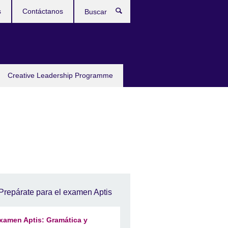
s
Contáctanos
Buscar
Creative Leadership Programme
Prepárate para el examen Aptis
xamen Aptis: Gramática y