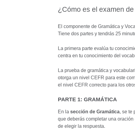
¿Cómo es el examen de G
El componente de Gramática y Vocabu
Tiene dos partes y tendrás 25 minut
La primera parte evalúa tu conocimi
centra en tu conocimiento del vocabu
La prueba de gramática y vocabular
otorga un nivel CEFR para este comp
el nivel CEFR correcto para los otr
PARTE 1: GRAMÁTICA
En la
sección de Gramática
, se te
que deberás completar una oración e
de elegir la respuesta.