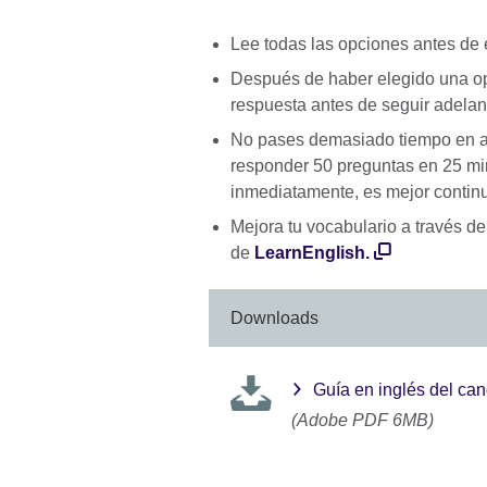
Lee todas las opciones antes de e
Después de haber elegido una opci
respuesta antes de seguir adelan
No pases demasiado tiempo en a
responder 50 preguntas en 25 mi
inmediatamente, es mejor continua
Mejora tu vocabulario a través de
de
LearnEnglish.
Downloads
Guía en inglés del can
(Adobe PDF 6MB)