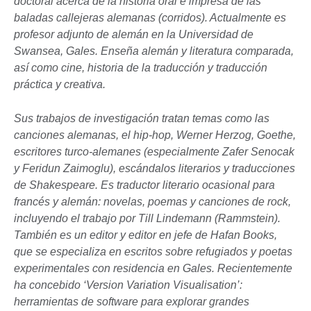
doctoral acerca de la historia oral e impresa de las
baladas callejeras alemanas (corridos). Actualmente es
profesor adjunto de alemán en la Universidad de
Swansea, Gales. Enseña alemán y literatura comparada,
así como cine, historia de la traducción y traducción
práctica y creativa.
Sus trabajos de investigación tratan temas como las
canciones alemanas, el hip-hop, Werner Herzog, Goethe,
escritores turco-alemanes (especialmente Zafer Senocak
y Feridun Zaimoglu), escándalos literarios y traducciones
de Shakespeare. Es traductor literario ocasional para
francés y alemán: novelas, poemas y canciones de rock,
incluyendo el trabajo por Till Lindemann (Rammstein).
También es un editor y editor en jefe de Hafan Books,
que se especializa en escritos sobre refugiados y poetas
experimentales con residencia en Gales. Recientemente
ha concebido ‘Version Variation Visualisation’:
herramientas de software para explorar grandes