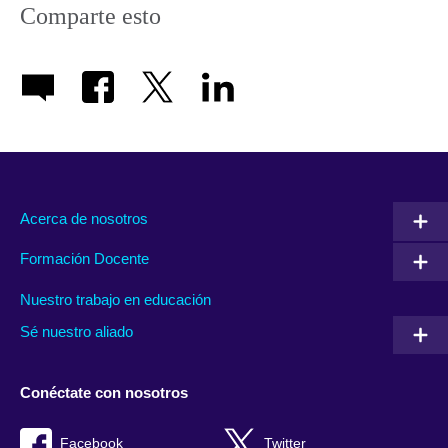
Comparte esto
Acerca de nosotros
Formación Docente
Nuestro trabajo en educación
Sé nuestro aliado
Conéctate con nosotros
Facebook
Twitter