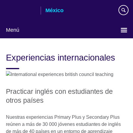
Skip
México
to
main
content
Menú
Choose
your
Experiencias internacionales
language
Practicar inglés con estudiantes de
otros países
Nuestras experiencias Primary Plus y Secondary Plus
reúnen a más de 30 000 jóvenes estudiantes de inglés
de más de 40 países en un entorno de aprendizaje