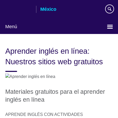
Skip
México
to
main
content
Menú
Choose
your
Aprender inglés en línea:
language
Nuestros sitios web gratuitos
Materiales gratuitos para el aprender
inglés en línea
APRENDE INGLÉS CON ACTIVIDADES