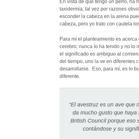
En vista de que tengo un perro, ha 
taxidermia, tal vez por razones obv
esconder la cabeza en la arena puede
cabeza, pero yo trato con cautela lo
Para mí el planteamiento es acerca 
cerebro; nunca lo ha tenido y no lo
el significado es ambiguo al comienz
del tiempo, uno la ve en diferentes 
desarrollarse. Eso, para mí, es lo b
diferente.
“El avestruz es un ave que 
da mucho gusto que haya t
British Council porque eso s
contándose y su signif