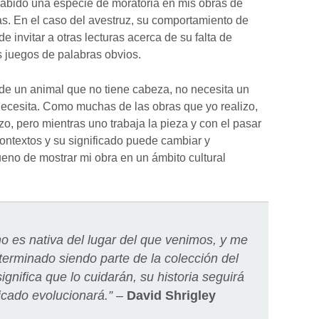
habido una especie de moratoria en mis obras de
ias. En el caso del avestruz, su comportamiento de
 invitar a otras lecturas acerca de su falta de
s juegos de palabras obvios.
de un animal que no tiene cabeza, no necesita un
 necesita. Como muchas de las obras que yo realizo,
o, pero mientras uno trabaja la pieza y con el pasar
contextos y su significado puede cambiar y
ueno de mostrar mi obra en un ámbito cultural
no es nativa del lugar del que venimos, y me
erminado siendo parte de la colección del
ignifica que lo cuidarán, su historia seguirá
icado evolucionará.”
–
David Shrigley