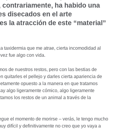
, contrariamente, ha habido una
es disecados en el arte
s la atracción de este “material”
la taxidermia que me atrae, cierta incomodidad al
vez fue algo con vida.
 de nuestros restos, pero con las bestias de
quitarles el pellejo y darles cierta apariencia de
letamente opuesto a la manera en que tratamos
 hay algo ligeramente cómico, algo ligeramente
tamos los restos de un animal a través de la
legue el momento de morirse – verás, le tengo mucho
y difícil y definitivamente no creo que yo vaya a