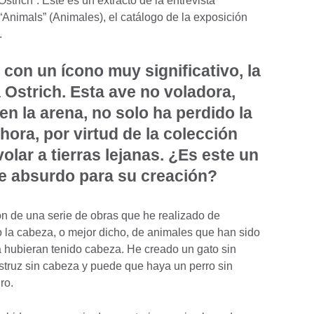
trich”. Este es un extracto de la entrevista
“Animals” (Animales), el catálogo de la exposición
.
con un ícono muy significativo, la
 Ostrich. Esta ave no voladora,
en la arena, no solo ha perdido la
hora, por virtud de la colección
volar a tierras lejanas. ¿Es este un
e absurdo para su creación?
ón de una serie de obras que he realizado de
o la cabeza, o mejor dicho, de animales que han sido
 hubieran tenido cabeza. He creado un gato sin
struz sin cabeza y puede que haya un perro sin
ro.