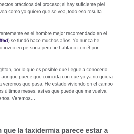
ectos prácticos del proceso; si hay suficiente piel
vea como yo quiero que se vea, todo eso resulta
parentemente es el hombre mejor recomendado en el
ffed
) se fundó hace muchos años. Yo nunca he
 conozco en persona pero he hablado con él por
hton, por lo que es posible que llegue a conocerlo
, aunque puede que coincida con que yo ya no quiera
Ya veremos qué pasa. He estado viviendo en el campo
los últimos meses, así es que puede que me vuelva
uertos. Veremos…
 que la taxidermia parece estar a