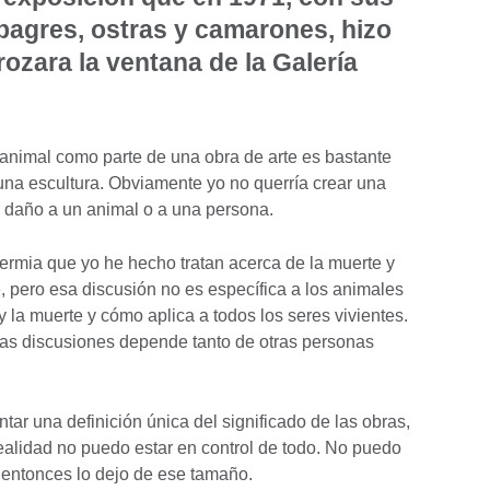
 bagres, ostras y camarones, hizo
rozara la ventana de la Galería
 animal como parte de una obra de arte es bastante
 una escultura. Obviamente yo no querría crear una
e daño a un animal o a una persona.
dermia que yo he hecho tratan acerca de la muerte y
 pero esa discusión no es específica a los animales
y la muerte y cómo aplica a todos los seres vivientes.
as discusiones depende tanto de otras personas
ar una definición única del significado de las obras,
ealidad no puedo estar en control de todo. No puedo
, entonces lo dejo de ese tamaño.