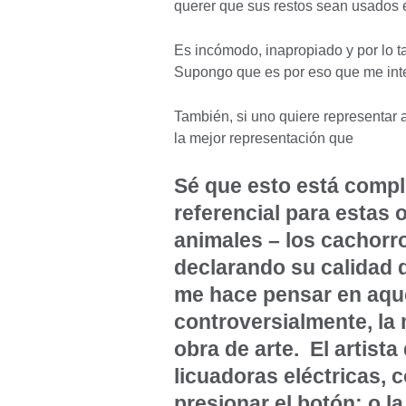
querer que sus restos sean usados 
Es incómodo, inapropiado y por lo ta
Supongo que es por eso que me inte
También, si uno quiere representar 
la mejor representación que
Sé que esto está compl
referencial para estas 
animales – los cachorro
declarando su calidad d
me hace pensar en aque
controversialmente, la 
obra de arte. El artist
licuadoras eléctricas, c
presionar el botón; o l