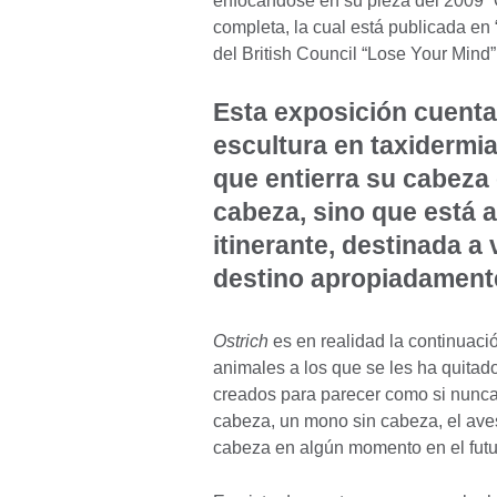
enfocándose en su pieza del 2009 “Os
completa, la cual está publicada en 
del British Council “Lose Your Mind”
Esta exposición cuenta 
escultura en taxidermia
que entierra su cabeza 
cabeza, sino que está a
itinerante, destinada a 
destino apropiadament
Ostrich
es en realidad la continuaci
animales a los que se les ha quitad
creados para parecer como si nunca
cabeza, un mono sin cabeza, el ave
cabeza en algún momento en el futu