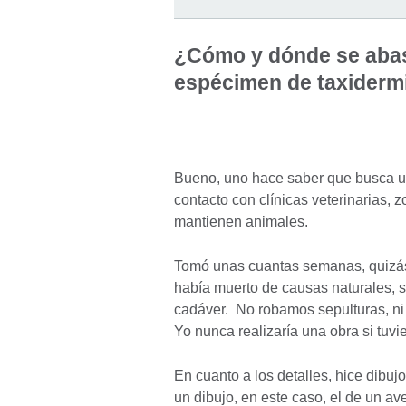
¿Cómo y dónde se abas
espécimen de taxiderm
Bueno, uno hace saber que busca un
contacto con clínicas veterinarias, 
mantienen animales.
Tomó unas cuantas semanas, quizás 
había muerto de causas naturales, s
cadáver. No robamos sepulturas, n
Yo nunca realizaría una obra si tuv
En cuanto a los detalles, hice dibu
un dibujo, en este caso, el de un a