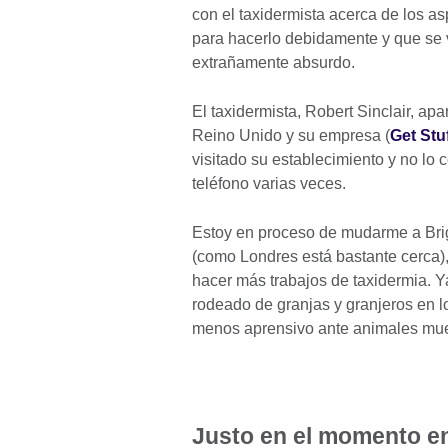
con el taxidermista acerca de los asp
para hacerlo debidamente y que se 
extrañamente absurdo.
El taxidermista, Robert Sinclair, a
Reino Unido y su empresa (
Get Stu
visitado su establecimiento y no lo
teléfono varias veces.
Estoy en proceso de mudarme a Brig
(como Londres está bastante cerca)
hacer más trabajos de taxidermia. 
rodeado de granjas y granjeros en 
menos aprensivo ante animales m
Justo en el momento en