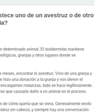
tece uno de un avestruz o de otro
ia?
 determinado animal. El taxidermista mantiene
zoológicos, granjas y otros lugares donde se
meses, encontrar el avestruz. Vino de una granja y
e hizo una donación a la granja y nos dieron el
i encargamos matanzas, todo se hace legítimamente.
iese que causarle daño a un animal en el proceso.
jos de cómo quería que se viera. Generalmente envío
vestruz sin cabeza, y siempre hay una conversación