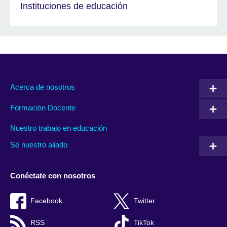
Instituciones de educación
Acerca de nosotros
Formación Docente
Nuestro trabajo en educación
Sé nuestro aliado
Conéctate con nosotros
Facebook
Twitter
RSS
TikTok