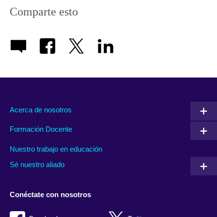
Comparte esto
Acerca de nosotros
Formación Docente
Nuestro trabajo en educación
Sé nuestro aliado
Conéctate con nosotros