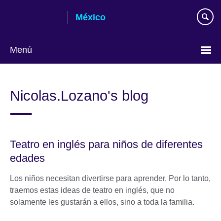
Skip
México
to
main
content
Menú
Choose
your
Nicolas.Lozano's blog
language
Teatro en inglés para niños de diferentes
edades
Los niños necesitan divertirse para aprender. Por lo tanto,
traemos estas ideas de teatro en inglés, que no
solamente les gustarán a ellos, sino a toda la familia.