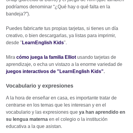
podríamos denominar “¿Qué hay o qué falta en la
bandeja?”).
Puedes fabricarte tus propias tarjetas, si tienes un día
creativo, o bien descargarlas, ya listas para imprimir,
desde "
LearnEnglish Kids
".
Mira
cómo juega la familia Elliot
usando tarjetas de
aprendizaje, o echa un vistazo a la enorme variedad de
juegos interactivos de "LearnEnglish Kids
"
.
Vocabulario y expresiones
A la hora de enseñar en casa, es importante tratar de
centrarse en los temas que les interesan y en el
vocabulario y las expresiones que
ya han aprendido en
su lengua materna
en el colegio o la institución
educativa a la que asistan.