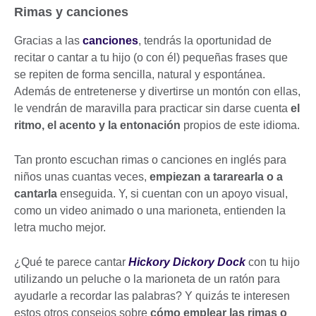
Rimas y canciones
Gracias a las
canciones
, tendrás la oportunidad de
recitar o cantar a tu hijo (o con él) pequeñas frases que
se repiten de forma sencilla, natural y espontánea.
Además de entretenerse y divertirse un montón con ellas,
le vendrán de maravilla para practicar sin darse cuenta
el
ritmo, el acento y la entonación
propios de este idioma.
Tan pronto escuchan rimas o canciones en inglés para
niños unas cuantas veces,
empiezan a tararearla o a
cantarla
enseguida. Y, si cuentan con un apoyo visual,
como un video animado o una marioneta, entienden la
letra mucho mejor.
¿Qué te parece cantar
Hickory Dickory Dock
con tu hijo
utilizando un peluche o la marioneta de un ratón para
ayudarle a recordar las palabras? Y quizás te interesen
estos otros consejos sobre
cómo emplear las rimas o