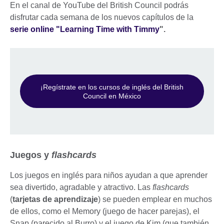
En el canal de YouTube del British Council podrás
disfrutar cada semana de los nuevos capítulos de la
serie online "Learning Time with Timmy
".
¡Regístrate en los cursos de inglés del British
Council en México
Juegos y
flashcards
Los juegos en inglés para niños ayudan a que aprender
sea divertido, agradable y atractivo. Las
flashcards
(
tarjetas de aprendizaje
) se pueden emplear en muchos
de ellos, como el Memory (juego de hacer parejas), el
Snap (parecido al Burro) y el juego de Kim (que también