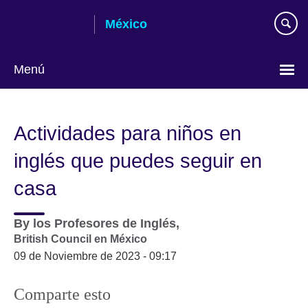
Skip
México
to
main
content
Menú
Choose
your
Actividades para niños en
language
inglés que puedes seguir en
casa
By
los Profesores de Inglés,
British Council en México
09 de Noviembre de 2023 - 09:17
Comparte esto