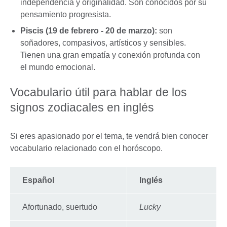
independencia y originalidad. Son conocidos por su
pensamiento progresista.
Piscis (19 de febrero - 20 de marzo):
son
soñadores, compasivos, artísticos y sensibles.
Tienen una gran empatía y conexión profunda con
el mundo emocional.
Vocabulario útil para hablar de los
signos zodiacales en inglés
Si eres apasionado por el tema, te vendrá bien conocer
vocabulario relacionado con el horóscopo.
Español
Inglés
Afortunado, suertudo
Lucky