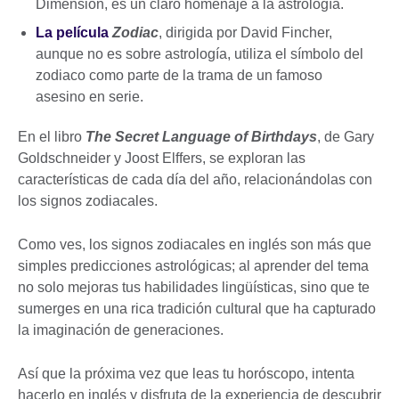
Dimension, es un claro homenaje a la astrología.
La película
Zodiac
, dirigida por David Fincher,
aunque no es sobre astrología, utiliza el símbolo del
zodiaco como parte de la trama de un famoso
asesino en serie.
En el libro
The Secret Language of Birthdays
, de Gary
Goldschneider y Joost Elffers, se exploran las
características de cada día del año, relacionándolas con
los signos zodiacales.
Como ves, los signos zodiacales en inglés son más que
simples predicciones astrológicas; al aprender del tema
no solo mejoras tus habilidades lingüísticas, sino que te
sumerges en una rica tradición cultural que ha capturado
la imaginación de generaciones.
Así que la próxima vez que leas tu horóscopo, intenta
hacerlo en inglés y disfruta de la experiencia de descubrir