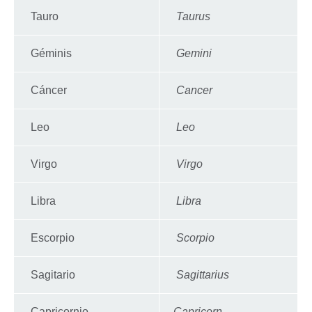
Tauro
Taurus
Géminis
Gemini
Cáncer
Cancer
Leo
Leo
Virgo
Virgo
Libra
Libra
Escorpio
Scorpio
Sagitario
Sagittarius
Capricornio
Capricorn