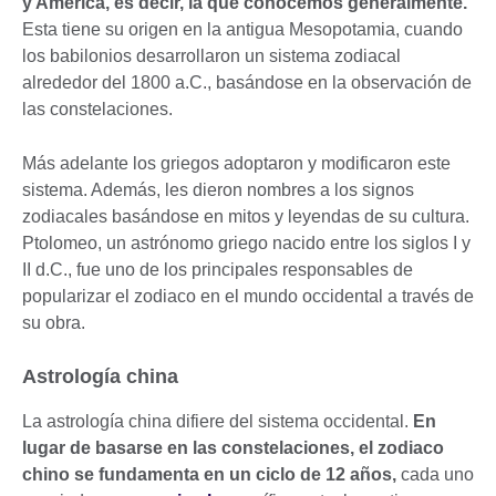
y América, es decir, la que conocemos generalmente.
Esta tiene su origen en la antigua Mesopotamia, cuando
los babilonios desarrollaron un sistema zodiacal
alrededor del 1800 a.C., basándose en la observación de
las constelaciones.
Más adelante los griegos adoptaron y modificaron este
sistema. Además, les dieron nombres a los signos
zodiacales basándose en mitos y leyendas de su cultura.
Ptolomeo, un astrónomo griego nacido entre los siglos I y
II d.C., fue uno de los principales responsables de
popularizar el zodiaco en el mundo occidental a través de
su obra.
Astrología china
La astrología china difiere del sistema occidental.
En
lugar de basarse en las constelaciones, el zodiaco
chino se fundamenta en un ciclo de 12 años,
cada uno