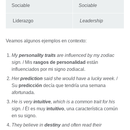
Sociable
Sociable
Liderazgo
Leadership
Veamos algunos ejemplos en contexto:
My
personality traits
are influenced by my zodiac
sign.
/ Mis
rasgos de personalidad
están
influenciados por mi signo zodiacal.
Her
prediction
said she would have a lucky week
. /
Su
predicción
decía que tendría una semana
afortunada.
He is very
intuitive
, which is a common trait for his
sign.
/ Él es muy
intuitivo
, una característica común
en su signo.
They believe in
destiny
and often read their