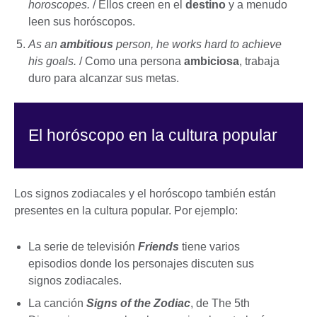
horoscopes.
/ Ellos creen en el
destino
y a menudo
leen sus horóscopos.
As an
ambitious
person, he works hard to achieve
his goals.
/ Como una persona
ambiciosa
, trabaja
duro para alcanzar sus metas.
El horóscopo en la cultura popular
Los signos zodiacales y el horóscopo también están
presentes en la cultura popular. Por ejemplo:
La serie de televisión
Friends
tiene varios
episodios donde los personajes discuten sus
signos zodiacales.
La canción
Signs of the Zodiac
, de The 5th