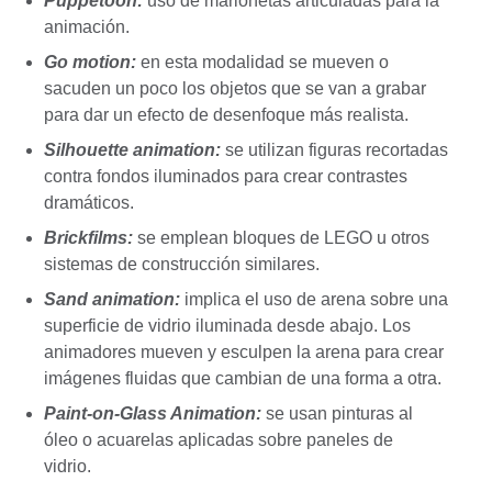
Puppetoon:
uso de marionetas articuladas para la
animación.
Go motion:
en esta modalidad se mueven o
sacuden un poco los objetos que se van a grabar
para dar un efecto de desenfoque más realista.
Silhouette animation:
se utilizan figuras recortadas
contra fondos iluminados para crear contrastes
dramáticos.
Brickfilms:
se emplean bloques de LEGO u otros
sistemas de construcción similares.
Sand animation:
implica el uso de arena sobre una
superficie de vidrio iluminada desde abajo. Los
animadores mueven y esculpen la arena para crear
imágenes fluidas que cambian de una forma a otra.
Paint-on-Glass Animation:
se usan pinturas al
óleo o acuarelas aplicadas sobre paneles de
vidrio.