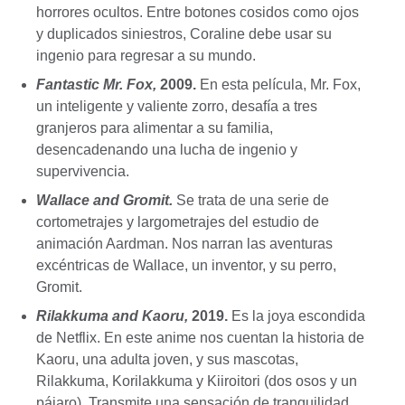
horrores ocultos. Entre botones cosidos como ojos
y duplicados siniestros, Coraline debe usar su
ingenio para regresar a su mundo.
Fantastic Mr. Fox,
2009.
En esta película, Mr. Fox,
un inteligente y valiente zorro, desafía a tres
granjeros para alimentar a su familia,
desencadenando una lucha de ingenio y
supervivencia.
Wallace and Gromit.
Se trata de una serie de
cortometrajes y largometrajes del estudio de
animación Aardman. Nos narran las aventuras
excéntricas de Wallace, un inventor, y su perro,
Gromit.
Rilakkuma and Kaoru,
2019.
Es la joya escondida
de Netflix. En este anime nos cuentan la historia de
Kaoru, una adulta joven, y sus mascotas,
Rilakkuma, Korilakkuma y Kiiroitori (dos osos y un
pájaro). Transmite una sensación de tranquilidad