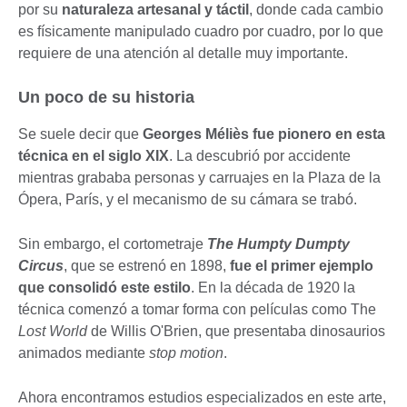
por su
naturaleza artesanal y táctil
, donde cada cambio
es físicamente manipulado cuadro por cuadro, por lo que
requiere de una atención al detalle muy importante.
Un poco de su historia
Se suele decir que
Georges Méliès fue pionero en esta
técnica en el siglo XIX
. La descubrió por accidente
mientras grababa personas y carruajes en la Plaza de la
Ópera, París, y el mecanismo de su cámara se trabó.
Sin embargo, el cortometraje
The Humpty Dumpty
Circus
, que se estrenó en 1898,
fue el primer ejemplo
que consolidó este estilo
. En la década de 1920 la
técnica comenzó a tomar forma con películas como The
Lost World
de Willis O'Brien, que presentaba dinosaurios
animados mediante
stop motion
.
Ahora encontramos estudios especializados en este arte,