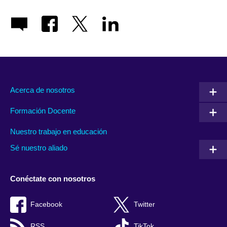
Acerca de nosotros
Formación Docente
Nuestro trabajo en educación
Sé nuestro aliado
Conéctate con nosotros
Facebook
Twitter
RSS
TikTok