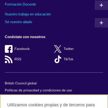
Formación Docente
Nuestro trabajo en educación
Sé nuestro aliado
Conéctate con nosotros
Facebook
Twitter
RSS
TikTok
British Council global
Políticas de privacidad y condiciones de uso
Accesibilidad
Utilizamos cookies propias y de terceros para
Cookies