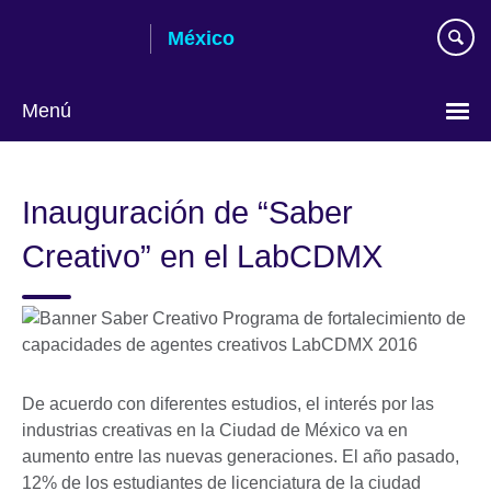
Skip
México
to
main
content
Menú
Choose
your
Inauguración de “Saber
language
Creativo” en el LabCDMX
De acuerdo con diferentes estudios, el interés por las
industrias creativas en la Ciudad de México va en
aumento entre las nuevas generaciones. El año pasado,
12% de los estudiantes de licenciatura de la ciudad