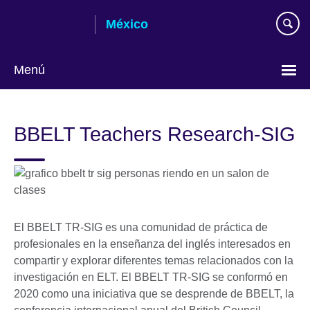
Skip
México
to
main
content
Menú
Choose
your
BBELT Teachers Research-SIG
language
El BBELT TR-SIG es una comunidad de práctica de
profesionales en la enseñanza del inglés interesados en
compartir y explorar diferentes temas relacionados con la
investigación en ELT. El BBELT TR-SIG se conformó en
2020 como una iniciativa que se desprende de BBELT, la