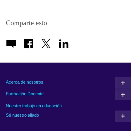
Comparte esto
Acerca de nosotros
Formación Docente
Nuestro trabajo en educación
Sé nuestro aliado