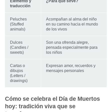
Elemento y
¿Para qué sirve?
traducción
Peluches
Acompañan al alma del niño
(Stuffed
en su camino hacia el mundo
animals)
de los vivos
Dulces
Son una ofrenda alegre,
(Candies /
pensada especialmente para
sweets)
los niños
Cartas o
Expresan amor, recuerdos y
dibujos
mensajes personales
(Letters /
drawings)
Cómo se celebra el Día de Muertos
hoy: tradición viva que se