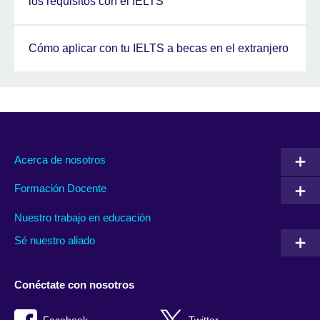
los requisitos con el IELTS
Cómo aplicar con tu IELTS a becas en el extranjero
Acerca de nosotros
Formación Docente
Nuestro trabajo en educación
Sé nuestro aliado
Conéctate con nosotros