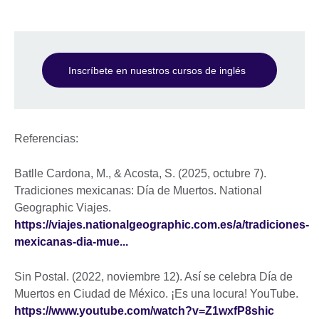
Inscríbete en nuestros cursos de inglés
Referencias:
Batlle Cardona, M., & Acosta, S. (2025, octubre 7).
Tradiciones mexicanas: Día de Muertos. National
Geographic Viajes.
https://viajes.nationalgeographic.com.es/a/tradiciones-
mexicanas-dia-mue...
Sin Postal. (2022, noviembre 12). Así se celebra Día de
Muertos en Ciudad de México. ¡Es una locura! YouTube.
https://www.youtube.com/watch?v=Z1wxfP8shic