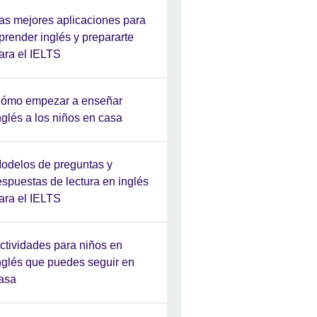
as mejores aplicaciones para
prender inglés y prepararte
ara el IELTS
ómo empezar a enseñar
nglés a los niños en casa
odelos de preguntas y
espuestas de lectura en inglés
ara el IELTS
ctividades para niños en
nglés que puedes seguir en
asa