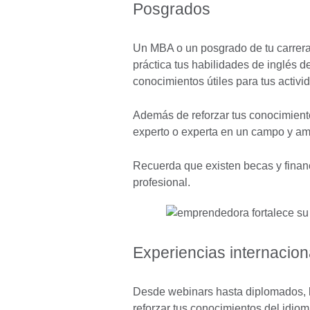
Posgrados
Un MBA o un posgrado de tu carrera
práctica tus habilidades de inglés
conocimientos útiles para tus activi
Además de reforzar tus conocimient
experto o experta en un campo y am
Recuerda que existen becas y financ
profesional.
Experiencias internacion
Desde webinars hasta diplomados, l
reforzar tus conocimientos del idio