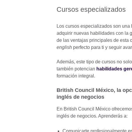
Cursos especializados
Los cursos especializados son una h
adquirir nuevas habilidades con la
de las ventajas principales de esta
english
perfecto para ti y seguir av
Además, este tipo de cursos no solo
también potencian
habilidades gere
formación integral.
British Council México, la op
inglés de negocios
En British Council México ofrecemos
inglés de negocios. Aprenderás a:
Comunicarte profesionalmente en