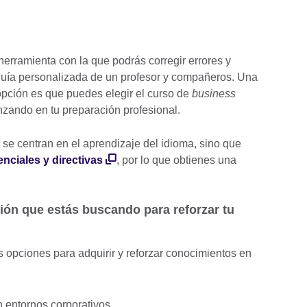
erramienta con la que podrás corregir errores y
 guía personalizada de un profesor y compañeros. Una
 opción es que puedes elegir el curso de
business
anzando en tu preparación profesional.
 se centran en el aprendizaje del idioma, sino que
nciales y directivas
, por lo que obtienes una
ción que estás buscando para reforzar tu
 opciones para adquirir y reforzar conocimientos en
 entornos corporativos.