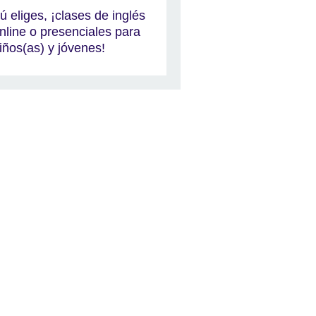
ú eliges, ¡clases de inglés
nline o presenciales para
iños(as) y jóvenes!