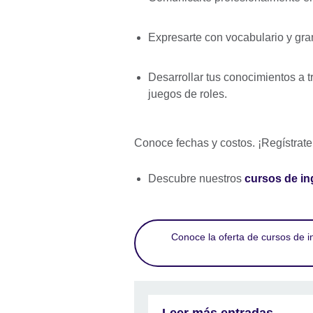
Expresarte con vocabulario y gra
Desarrollar tus conocimientos a 
juegos de roles.
Conoce fechas y costos. ¡Regístrate
Descubre nuestros
cursos de in
Conoce la oferta de cursos de i
Leer más entradas