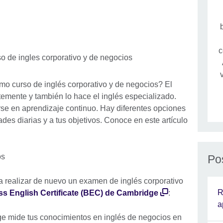
c
mo curso de inglés corporativo y de negocios? El
mente y también lo hace el inglés especializado.
e en aprendizaje continuo. Hay diferentes opciones
des diarias y a tus objetivos. Conoce en este artículo
os
Po
a realizar de nuevo un examen de inglés corporativo
R
s English Certificate (BEC) de Cambridge
:
a
e mide tus conocimientos en inglés de negocios en