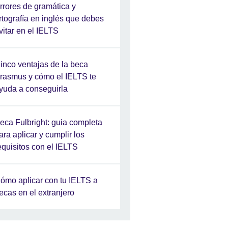
rrores de gramática y
rtografía en inglés que debes
vitar en el IELTS
inco ventajas de la beca
rasmus y cómo el IELTS te
yuda a conseguirla
eca Fulbright: guia completa
ara aplicar y cumplir los
equisitos con el IELTS
ómo aplicar con tu IELTS a
ecas en el extranjero