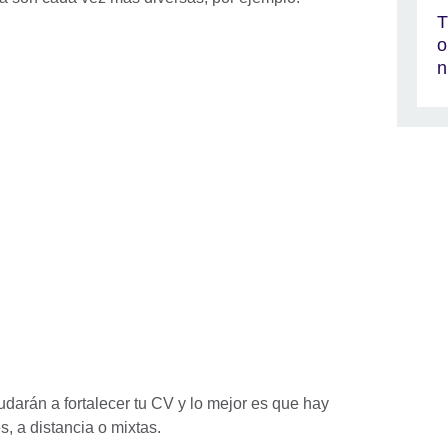
T
o
n
darán a fortalecer tu CV y lo mejor es que hay
s, a distancia o mixtas.