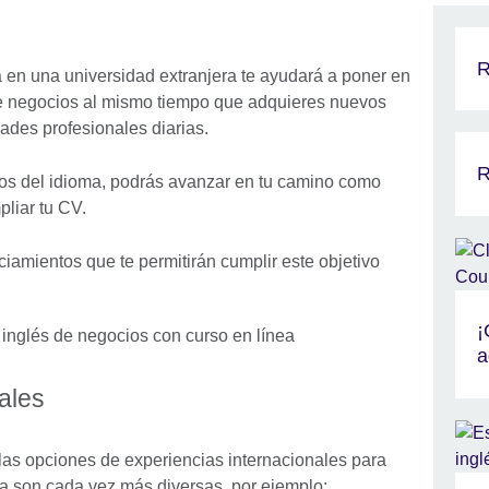
R
 en una universidad extranjera te ayudará a poner en
 de negocios al mismo tiempo que adquieres nuevos
dades profesionales diarias.
R
os del idioma, podrás avanzar en tu camino como
pliar tu CV.
iamientos que te permitirán cumplir este objetivo
¡
a
ales
as opciones de experiencias internacionales para
ma son cada vez más diversas, por ejemplo: