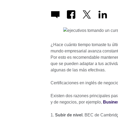
¿Hace cuánto tiempo tomaste tu últi
mundo empresarial avanza constante
Por esto es recomendable manteners
que se pueden adaptar a tus activida
algunas de las más efectivas.
Certificaciones en inglés de negoci
Existen dos razones principales par
y de negocios, por ejemplo,
Busines
1.
Subir de nivel
. BEC de Cambridg