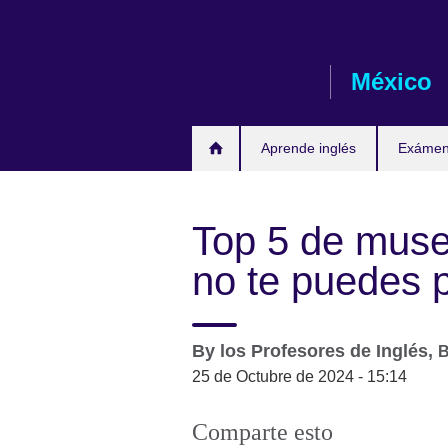
Skip
to
main
México
content
Aprende inglés
Exámene
Top 5 de muse
no te puedes 
By
los Profesores de Inglés,
B
25 de Octubre de 2024 - 15:14
Comparte esto