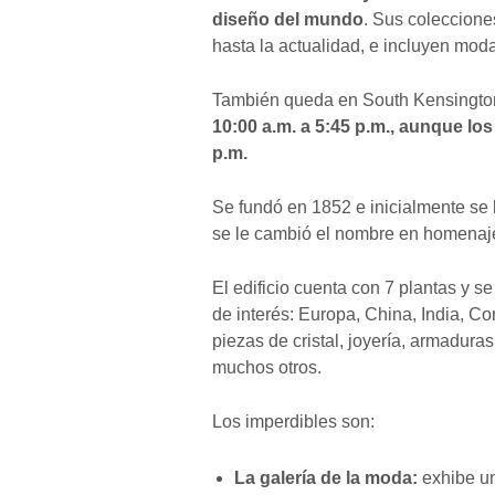
diseño del mundo
. Sus coleccione
hasta la actualidad, e incluyen moda
También queda en South Kensingto
10:00 a.m. a 5:45 p.m., aunque los
p.m.
Se fundó en 1852 e inicialmente se
se le cambió el nombre en homenaje 
El edificio cuenta con 7 plantas y s
de interés: Europa, China, India, Cor
piezas de cristal, joyería, armaduras
muchos otros.
Los imperdibles son:
La galería de la moda:
exhibe un