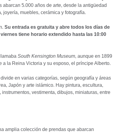
s abarcan 5.000 años de arte, desde la antigüedad
, joyería, muebles, cerámica y fotografía.
n.
Su entrada es gratuita y abre todos los días de
 viernes tiene horario extendido hasta las 10:00
 llamaba
South Kensington Museum
, aunque en 1899
a la Reina Victoria y su esposo, el príncipe Alberto.
e divide en varias categorías, según geografía y áreas
ea, Japón y arte islámico. Hay pintura, escultura,
, instrumentos, vestimenta, dibujos, miniaturas, entre
a amplia colección de prendas que abarcan