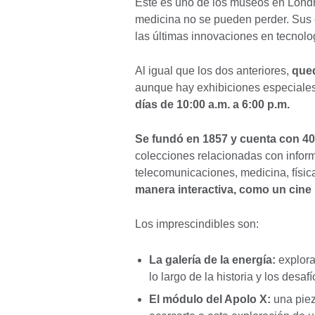
Este es uno de los museos en Londre
medicina no se pueden perder. Sus e
las últimas innovaciones en tecnolo
Al igual que los dos anteriores,
qued
aunque hay exhibiciones especiales 
días de 10:00 a.m. a 6:00 p.m.
Se fundó en 1857 y cuenta con 40
colecciones relacionadas con inform
telecomunicaciones, medicina, físic
manera interactiva, como un cine 
Los imprescindibles son:
La galería de la energía:
explora
lo largo de la historia y los desaf
El módulo del Apolo X:
una pieza