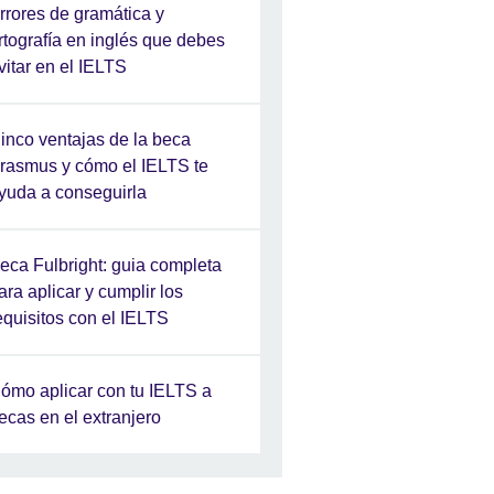
rrores de gramática y
rtografía en inglés que debes
vitar en el IELTS
inco ventajas de la beca
rasmus y cómo el IELTS te
yuda a conseguirla
eca Fulbright: guia completa
ara aplicar y cumplir los
equisitos con el IELTS
ómo aplicar con tu IELTS a
ecas en el extranjero