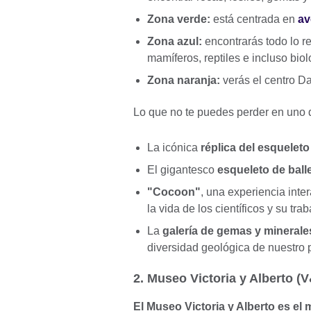
Zona verde:
está centrada en
av
Zona azul:
encontrarás todo lo r
mamíferos, reptiles e incluso bi
Zona naranja:
verás el centro Da
Lo que no te puedes perder en uno
La icónica
réplica del esquelet
El gigantesco
esqueleto de ball
"Cocoon"
, una experiencia inte
la vida de los científicos y su trab
La
galería de gemas y minerale
diversidad geológica de nuestro 
2. Museo Victoria y Alberto (
El Museo Victoria y Alberto es el