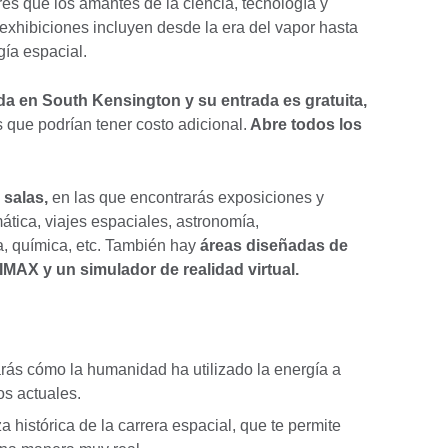
s que los amantes de la ciencia, tecnología y
xhibiciones incluyen desde la era del vapor hasta
gía espacial.
a en South Kensington y su entrada es gratuita,
que podrían tener costo adicional.
Abre todos los
 salas,
en las que encontrarás exposiciones y
ática, viajes espaciales, astronomía,
a, química, etc. También hay
áreas diseñadas de
IMAX y un simulador de realidad virtual.
rás cómo la humanidad ha utilizado la energía a
íos actuales.
 histórica de la carrera espacial, que te permite