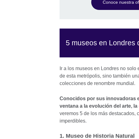
Conoce nuestra ofe
5 museos en Londres q
Ir a los museos en Londres no solo
de esta metrópolis, sino también un
colecciones de renombre mundial.
Conocidos por sus innovadoras e
ventana a la evolución del arte, la 
veremos 5 de los más destacados, c
imperdibles.
1. Museo de Historia Natural