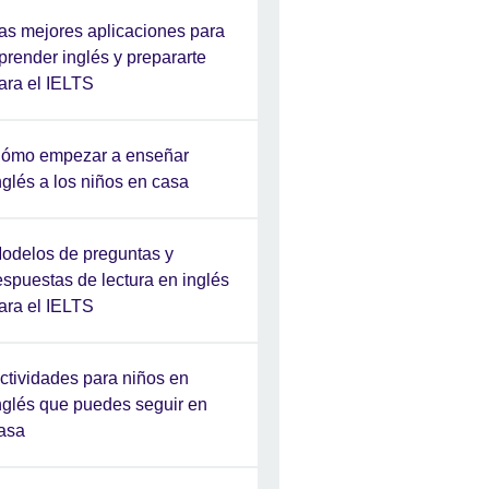
as mejores aplicaciones para
prender inglés y prepararte
ara el IELTS
ómo empezar a enseñar
nglés a los niños en casa
odelos de preguntas y
espuestas de lectura en inglés
ara el IELTS
ctividades para niños en
nglés que puedes seguir en
asa