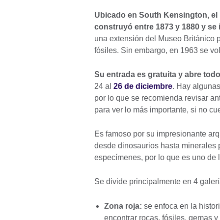
Ubicado en South Kensington, el 
construyó entre 1873 y 1880 y se
una extensión del Museo Británico p
fósiles. Sin embargo, en 1963 se vo
Su entrada es gratuita y abre todo
24 al
26 de diciembre
. Hay algunas
por lo que se recomienda revisar ante
para ver lo más importante, si no 
Es famoso por su impresionante arq
desde dinosaurios hasta minerales 
especímenes, por lo que es uno de
Se divide principalmente en 4 galer
Zona roja:
se enfoca en la histori
encontrar rocas, fósiles, gemas y