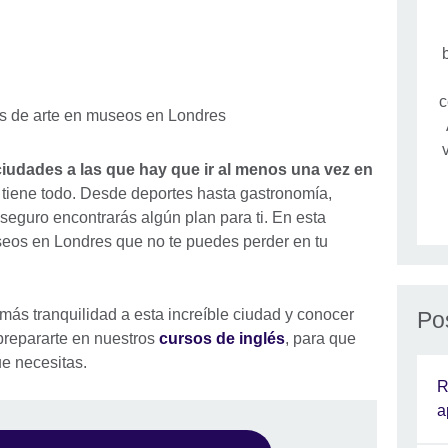
c
iudades a las que hay que ir al menos una vez en
o tiene todo. Desde deportes hasta gastronomía,
de seguro encontrarás algún plan para ti. En esta
eos en Londres que no te puedes perder en tu
más tranquilidad a esta increíble ciudad y conocer
Po
 prepararte en nuestros
cursos de inglés
, para que
e necesitas.
R
a