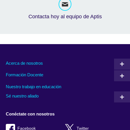
Contacta hoy al equipo de Aptis
Acerca de nosotros
Formación Docente
Nuestro trabajo en educación
Sé nuestro aliado
Conéctate con nosotros
Facebook
Twitter