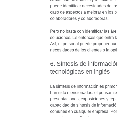
puede identificar necesidades de los 
caso de aspectos a mejorar en los p
colaboradores y colaboradoras.
Pero no basta con identificar las á
soluciones. Es entonces que entra la
Así, el personal puede proponer nue
necesidades de los clientes o la op
6. Síntesis de informaci
tecnológicas en inglés
La síntesis de información es prim
han sido mencionadas: el pensamient
presentaciones, exposiciones y rep
capacidad de síntesis de informaci
comunes en cualquier empresa. Por t