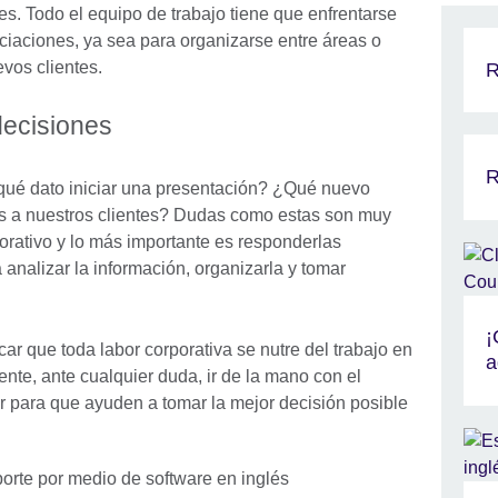
. Todo el equipo de trabajo tiene que enfrentarse
aciones, ya sea para organizarse entre áreas o
vos clientes.
R
decisiones
R
qué dato iniciar una presentación? ¿Qué nuevo
ás a nuestros clientes? Dudas como estas son muy
rativo y lo más importante es responderlas
 analizar la información, organizarla y tomar
¡
ar que toda labor corporativa se nutre del trabajo en
a
nte, ante cualquier duda, ir de la mano con el
or para que ayuden a tomar la mejor decisión posible