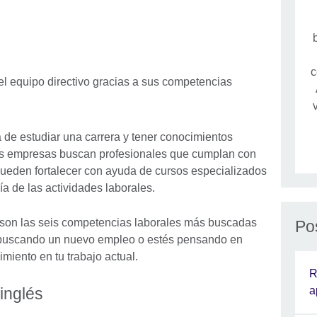
c
á de estudiar una carrera y tener conocimientos
as empresas buscan profesionales que cumplan con
ueden fortalecer con ayuda de cursos especializados
ía de las actividades laborales.
s son las seis competencias laborales más buscadas
Po
 buscando un nuevo empleo o estés pensando en
miento en tu trabajo actual.
R
a
inglés