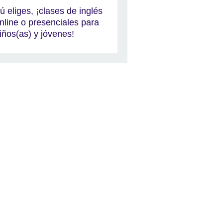
ú eliges, ¡clases de inglés
nline o presenciales para
iños(as) y jóvenes!