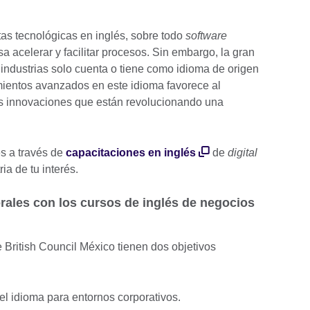
tas tecnológicas en inglés, sobre todo
software
 acelerar y facilitar procesos. Sin embargo, la gran
 industrias solo cuenta o tiene como idioma de origen
imientos avanzados en este idioma favorece al
s innovaciones que están revolucionando una
es a través de
capacitaciones en inglés
de
digital
ria de tu interés.
rales con los cursos de inglés de negocios
 British Council México tienen dos objetivos
del idioma para entornos corporativos.