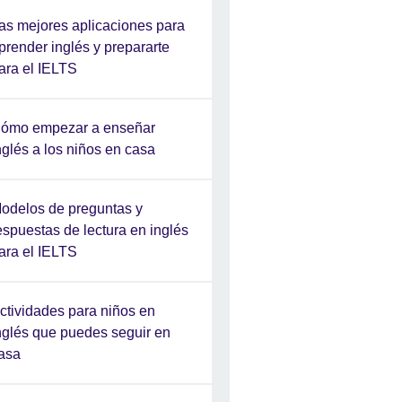
as mejores aplicaciones para
prender inglés y prepararte
ara el IELTS
ómo empezar a enseñar
nglés a los niños en casa
odelos de preguntas y
espuestas de lectura en inglés
ara el IELTS
ctividades para niños en
nglés que puedes seguir en
asa