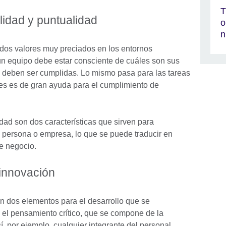
T
lidad y puntualidad
o
n
dos valores muy preciados en los entornos
un equipo debe estar consciente de cuáles son sus
 deben ser cumplidas. Lo mismo pasa para las tareas
s es de gran ayuda para el cumplimiento de
ad son dos características que sirven para
na persona o empresa, lo que se puede traducir en
de negocio.
 innovación
n dos elementos para el desarrollo que se
 el pensamiento crítico, que se compone de la
í, por ejemplo, cualquier integrante del personal