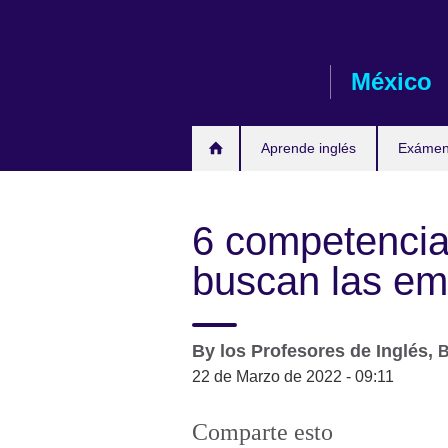
Skip
to
main
México
content
Aprende inglés
Exámene
6 competencia
buscan las em
By
los Profesores de Inglés,
B
22 de Marzo de 2022 - 09:11
Comparte esto