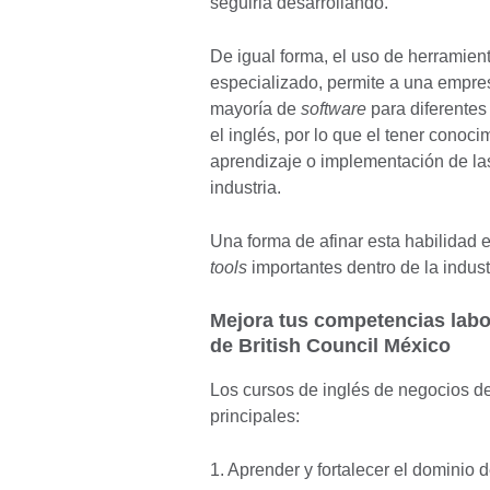
seguirla desarrollando.
De igual forma, el uso de herramien
especializado, permite a una empresa
mayoría de
software
para diferentes
el inglés, por lo que el tener conoc
aprendizaje o implementación de la
industria.
Una forma de afinar esta habilidad 
tools
importantes dentro de la indust
Mejora tus competencias labo
de British Council México
Los cursos de inglés de negocios de
principales:
1. Aprender y fortalecer el dominio 