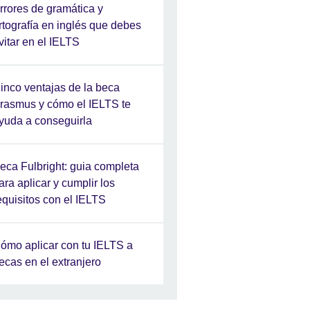
rrores de gramática y
rtografía en inglés que debes
vitar en el IELTS
inco ventajas de la beca
rasmus y cómo el IELTS te
yuda a conseguirla
eca Fulbright: guia completa
ara aplicar y cumplir los
equisitos con el IELTS
ómo aplicar con tu IELTS a
ecas en el extranjero