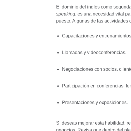
El dominio del inglés como segunda
speaking
, es una necesidad vital pa
puesto. Algunas de las actividades d
Capacitaciones y entrenamiento
Llamadas y videoconferencias.
Negociaciones con socios, clien
Participación en conferencias, fer
Presentaciones y exposiciones.
Si deseas mejorar esta habilidad, re
negocios. Revisa que dentro del pla