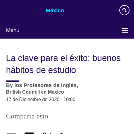
Skip
México
to
main
content
Menú
Choose
your
La clave para el éxito: buenos
language
hábitos de estudio
By
los Profesores de Inglés,
British Council en México
17 de Diciembre de 2020 - 10:00
Comparte esto