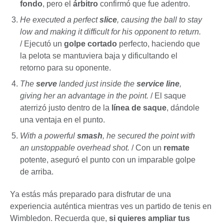
fondo
, pero el
árbitro
confirmó que fue adentro.
He executed a perfect
slice
, causing the ball to stay
low and making it difficult for his opponent to return.
/ Ejecutó un
golpe cortado
perfecto, haciendo que
la pelota se mantuviera baja y dificultando el
retorno para su oponente.
The
serve
landed just inside the
service line
,
giving her an advantage in the point.
/ El saque
aterrizó justo dentro de la
línea de saque
, dándole
una ventaja en el punto.
With a powerful
smash
, he secured the point with
an unstoppable overhead shot.
/ Con un
remate
potente, aseguró el punto con un imparable golpe
de arriba.
Ya estás más preparado para disfrutar de una
experiencia auténtica mientras ves un partido de tenis en
Wimbledon. Recuerda que,
si quieres ampliar tus