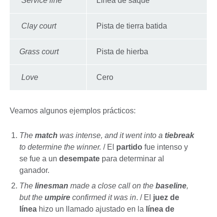
Service line
Línea de saque
Clay court
Pista de tierra batida
Grass court
Pista de hierba
Love
Cero
Veamos algunos ejemplos prácticos:
The
match
was intense, and it went into a
tiebreak
to determine the winner.
/ El
partido
fue intenso y
se fue a un
desempate
para determinar al
ganador.
The
linesman
made a close call on the
baseline
,
but the
umpire
confirmed it was in
. / El
juez de
línea
hizo un llamado ajustado en la
línea de