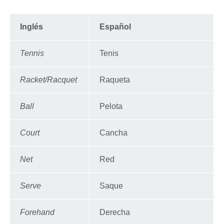
Inglés
Español
Tennis
Tenis
Racket/Racquet
Raqueta
Ball
Pelota
Court
Cancha
Net
Red
Serve
Saque
Forehand
Derecha