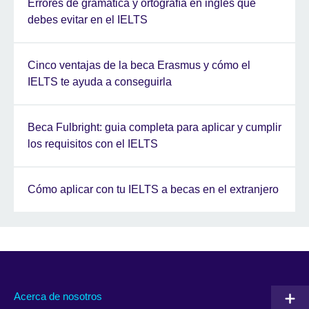
Errores de gramática y ortografía en inglés que
debes evitar en el IELTS
Cinco ventajas de la beca Erasmus y cómo el
IELTS te ayuda a conseguirla
Beca Fulbright: guia completa para aplicar y cumplir
los requisitos con el IELTS
Cómo aplicar con tu IELTS a becas en el extranjero
Acerca de nosotros