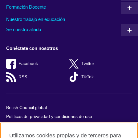
Formación Docente
Nuestro trabajo en educación
Sé nuestro aliado
Conéctate con nosotros
Facebook
Twitter
RSS
TikTok
British Council global
Políticas de privacidad y condiciones de uso
Accesibilidad
Utilizamos cookies propias y de terceros para
Cookies