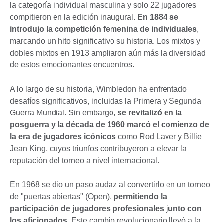
la categoría individual masculina y solo 22 jugadores
compitieron en la edición inaugural.
En 1884 se
introdujo la competición femenina de individuales
,
marcando un hito significativo su historia. Los mixtos y
dobles mixtos en 1913 ampliaron aún más la diversidad
de estos emocionantes encuentros.
A lo largo de su historia, Wimbledon ha enfrentado
desafíos significativos, incluidas la Primera y Segunda
Guerra Mundial. Sin embargo,
se revitalizó en la
posguerra y la década de 1960 marcó el comienzo de
la era de jugadores icónicos
como Rod Laver y Billie
Jean King, cuyos triunfos contribuyeron a elevar la
reputación del torneo a nivel internacional.
En 1968 se dio un paso audaz al convertirlo en un torneo
de "puertas abiertas" (Open),
permitiendo la
participación de jugadores profesionales junto con
los aficionados
. Este cambio revolucionario llevó a la