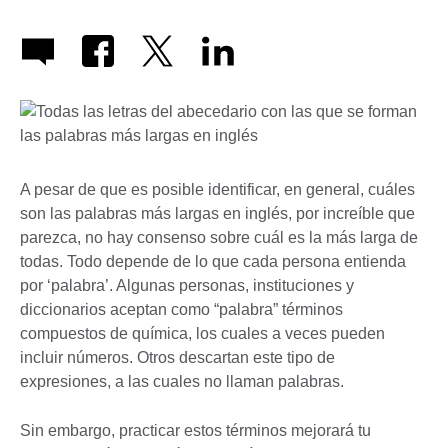
A pesar de que es posible identificar, en general, cuáles
son las palabras más largas en inglés, por increíble que
parezca, no hay consenso sobre cuál es la más larga de
todas. Todo depende de lo que cada persona entienda
por ‘palabra’. Algunas personas, instituciones y
diccionarios aceptan como “palabra” términos
compuestos de química, los cuales a veces pueden
incluir números. Otros descartan este tipo de
expresiones, a las cuales no llaman palabras.
Sin embargo, practicar estos términos mejorará tu