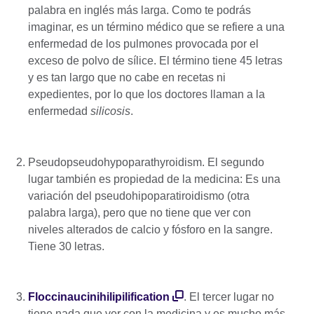
palabra en inglés más larga. Como te podrás
imaginar, es un término médico que se refiere a una
enfermedad de los pulmones provocada por el
exceso de polvo de sílice. El término tiene 45 letras
y es tan largo que no cabe en recetas ni
expedientes, por lo que los doctores llaman a la
enfermedad
silicosis
.
Pseudopseudohypoparathyroidism. El segundo
lugar también es propiedad de la medicina: Es una
variación del pseudohipoparatiroidismo (otra
palabra larga), pero que no tiene que ver con
niveles alterados de calcio y fósforo en la sangre.
Tiene 30 letras.
Floccinaucinihilipilification
. El tercer lugar no
tiene nada que ver con la medicina y es mucho más