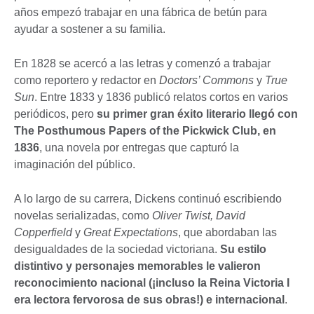
años empezó trabajar en una fábrica de betún para
ayudar a sostener a su familia.
En 1828 se acercó a las letras y comenzó a trabajar
como reportero y redactor en
Doctors’ Commons
y
True
Sun
. Entre 1833 y 1836 publicó relatos cortos en varios
periódicos, pero
su primer gran éxito literario llegó con
The Posthumous Papers of the Pickwick Club, en
1836
, una novela por entregas que capturó la
imaginación del público.
A lo largo de su carrera, Dickens continuó escribiendo
novelas serializadas, como
Oliver Twist, David
Copperfield
y
Great Expectations
, que abordaban las
desigualdades de la sociedad victoriana.
Su estilo
distintivo y personajes memorables le valieron
reconocimiento nacional (¡incluso la Reina Victoria I
era lectora fervorosa de sus obras!) e internacional
.