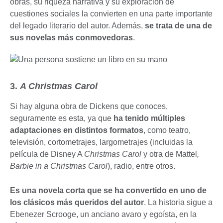
obras, su riqueza narrativa y su exploración de
cuestiones sociales la convierten en una parte importante
del legado literario del autor. Además,
se trata de una de
sus novelas más conmovedoras
.
3.
A Christmas Carol
Si hay alguna obra de Dickens que conoces,
seguramente es esta, ya que
ha tenido múltiples
adaptaciones en distintos formatos
, como teatro,
televisión, cortometrajes, largometrajes (incluidas la
película de Disney A
Christmas Carol
y otra de Mattel
,
Barbie in a Christmas Carol
), radio, entre otros.
Es una novela corta que se ha convertido en uno de
los clásicos más queridos del autor
. La historia sigue a
Ebenezer Scrooge, un anciano avaro y egoísta, en la