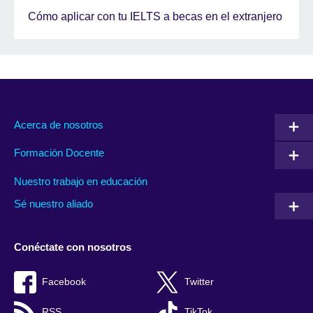
Cómo aplicar con tu IELTS a becas en el extranjero
Acerca de nosotros
Formación Docente
Nuestro trabajo en educación
Sé nuestro aliado
Conéctate con nosotros
Facebook
Twitter
RSS
TikTok