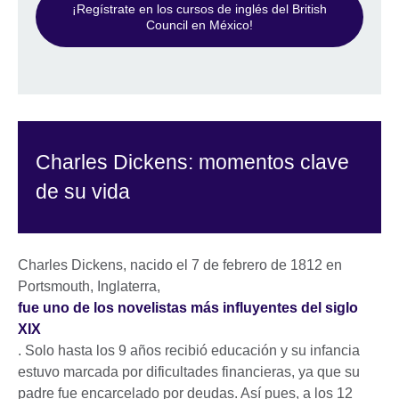
¡Regístrate en los cursos de inglés del British
Council en México!
Charles Dickens: momentos clave
de su vida
Charles Dickens, nacido el 7 de febrero de 1812 en
Portsmouth, Inglaterra,
fue uno de los novelistas más influyentes del siglo
XIX
. Solo hasta los 9 años recibió educación y su infancia
estuvo marcada por dificultades financieras, ya que su
padre fue encarcelado por deudas. Así pues, a los 12