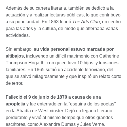
Además de su carrera literaria, también se dedicó a la
actuación y a realizar lecturas públicas, lo que contribuyó
a su popularidad. En 1863 fundó
The Arts Club
, un centro
para las artes y la cultura, de modo que alternaba varias
actividades.
Sin embargo,
su vida personal estuvo marcada por
altibajos,
incluyendo un difícil matrimonio con Catherine
Thompson Hogarth, con quien tuvo 10 hijos, y tensiones
familiares. En 1865 sufrió un accidente ferroviario, del
que se salvó milagrosamente y que inspiró un relato corto
de terror.
Falleció el 9 de junio de 1870 a causa de una
apoplejía
y fue enterrado en la “esquina de los poetas”
en la Abadía de Westminster. Dejó un legado literario
perdurable y vivió al mismo tiempo que otros grandes
escritores, como Alexandre Dumas y Jules Verne.