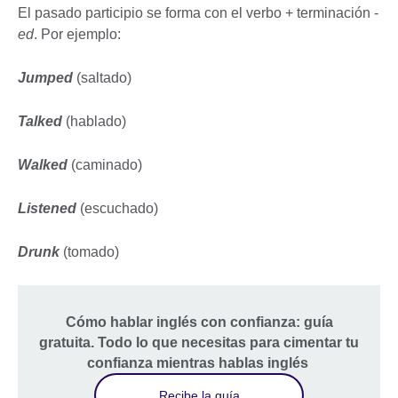
El pasado participio se forma con el verbo + terminación -
ed
. Por ejemplo:
Jumped
(saltado)
Talked
(hablado)
Walked
(caminado)
Listened
(escuchado)
Drunk
(tomado)
Cómo hablar inglés con confianza: guía
gratuita. Todo lo que necesitas para cimentar tu
confianza mientras hablas inglés
Recibe la guía