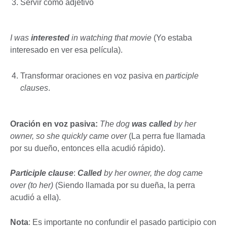
Servir como adjetivo
I was
interested
in watching that movie
(Yo estaba
interesado en ver esa película).
Transformar oraciones en voz pasiva en
participle
clauses
.
Oración en voz pasiva:
The dog
was called
by her
owner, so she quickly came over
(La perra fue llamada
por su dueño, entonces ella acudió rápido).
Participle clause
:
Called
by her owner, the dog came
over (to her)
(Siendo llamada por su dueña, la perra
acudió a ella).
Nota
: Es importante no confundir el pasado participio con