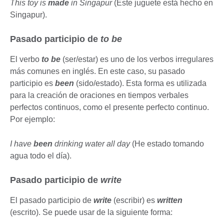
This toy is
made
in Singapur
(Este juguete está hecho en
Singapur).
Pasado participio de
to be
El verbo
to be
(ser/estar) es uno de los verbos irregulares
más comunes en inglés. En este caso, su pasado
participio es
been
(sido/estado). Esta forma es utilizada
para la creación de oraciones en tiempos verbales
perfectos continuos, como el presente perfecto continuo.
Por ejemplo:
I have
been
drinking water all day
(He estado tomando
agua todo el día).
Pasado participio de
write
El pasado participio de
write
(escribir) es
written
(escrito). Se puede usar de la siguiente forma: