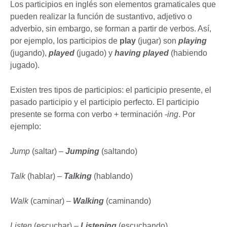
Los participios en inglés son elementos gramaticales que
pueden realizar la función de sustantivo, adjetivo o
adverbio, sin embargo, se forman a partir de verbos. Así,
por ejemplo, los participios de
play
(jugar) son
playing
(jugando),
played
(jugado) y
having played
(habiendo
jugado).
Existen tres tipos de participios: el participio presente, el
pasado participio y el participio perfecto. El participio
presente se forma con verbo + terminación -
ing
. Por
ejemplo:
Jump
(saltar) –
Jumping
(saltando)
Talk
(hablar) –
Talking
(hablando)
Walk
(caminar) –
Walking
(caminando)
Listen
(escuchar) –
Listening
(escuchando)