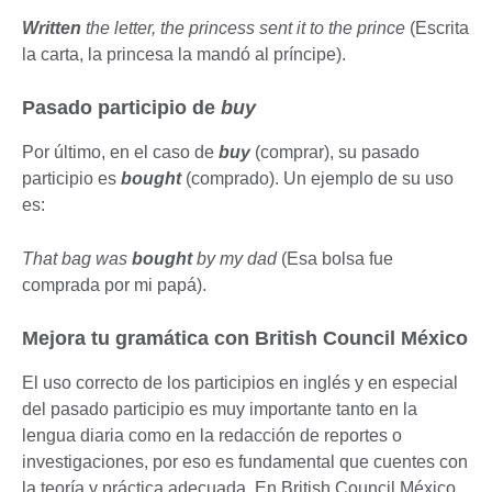
Written
the letter, the princess sent it to the prince
(Escrita
la carta, la princesa la mandó al príncipe).
Pasado participio de
buy
Por último, en el caso de
buy
(comprar), su pasado
participio es
bought
(comprado). Un ejemplo de su uso
es:
That bag was
bought
by my dad
(Esa bolsa fue
comprada por mi papá).
Mejora tu gramática con British Council México
El uso correcto de los participios en inglés y en especial
del pasado participio es muy importante tanto en la
lengua diaria como en la redacción de reportes o
investigaciones, por eso es fundamental que cuentes con
la teoría y práctica adecuada. En British Council México