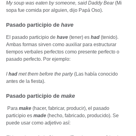
My soup was eaten by someone, said Daddy Bear
(Mi
sopa fue comida por alguien, dijo Papá Oso).
Pasado participio de
have
El pasado participio de
have
(tener) es
had
(tenido).
Ambas formas sirven como auxiliar para estructurar
tiempos verbales perfectos como presente perfecto o
pasado perfecto. Por ejemplo:
I
had
met them before the party
(Las había conocido
antes de la fiesta).
Pasado participio de
make
Para
make
(hacer, fabricar, producir), el pasado
participio es
made
(hecho, fabricado, producido). Se
puede usar como adjetivo así: