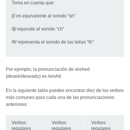
Toma en cuenta que:
/ʃ/ es equivalente al sonido “sh”
/tʃ/ equivale al sonido “ch”
/θ/ representa el sonido de las letras “th”
Por ejemplo, la pronunciación de wished
(deseé/deseado) es /wisht/.
En la siguiente tabla puedes encontrar diez de los verbos
más comunes para cada una de las pronunciaciones
anteriores:
Verbos
Verbos
Verbos
regulares
regulares
regulares