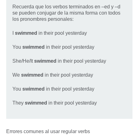
Recuerda que los verbos terminados en –ed y –d
se pueden conjugar de la misma forma con todos
los pronombres personales:
I
swimmed
in their pool yesterday
You
swimmed
in their pool yesterday
She/He/It
swimmed
in their pool yesterday
We
swimmed
in their pool yesterday
You
swimmed
in their pool yesterday
They
swimmed
in their pool yesterday
Errores comunes al usar regular verbs