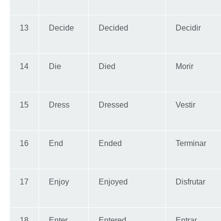
13
Decide
Decided
Decidir
14
Die
Died
Morir
15
Dress
Dressed
Vestir
16
End
Ended
Terminar
17
Enjoy
Enjoyed
Disfrutar
18
Enter
Entered
Entrar