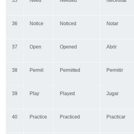
35
Need
Needed
Necesitar
36
Notice
Noticed
Notar
37
Open
Opened
Abrir
38
Permit
Permitted
Permitir
39
Play
Played
Jugar
40
Practice
Practiced
Practicar