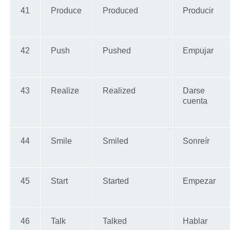
41
Produce
Produced
Producir
42
Push
Pushed
Empujar
43
Realize
Realized
Darse
cuenta
44
Smile
Smiled
Sonreír
45
Start
Started
Empezar
46
Talk
Talked
Hablar