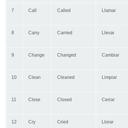
7
Call
Called
Llamar
8
Carry
Carried
Llevar
9
Change
Changed
Cambiar
10
Clean
Cleaned
Limpiar
11
Close
Closed
Cerrar
12
Cry
Cried
Llorar