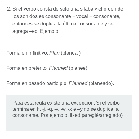
Si el verbo consta de solo una sílaba y el orden de
los sonidos es consonante + vocal + consonante,
entonces se duplica la última consonante y se
agrega –ed. Ejemplo:
Forma en infinitivo:
Plan
(planear)
Forma en pretérito:
Planned
(planeé)
Forma en pasado participio:
Planned
(planeado).
Para esta regla existe una excepción: Si el verbo
termina en h, -j, -q, -v, -w, -x e –y no se duplica la
consonante. Por ejemplo, fixed (arreglé/arreglado).