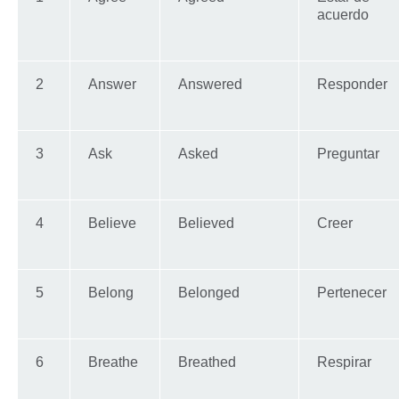
acuerdo
2
Answer
Answered
Responder
3
Ask
Asked
Preguntar
4
Believe
Believed
Creer
5
Belong
Belonged
Pertenecer
6
Breathe
Breathed
Respirar