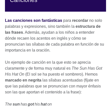
Canciones
Las canciones son fantásticas
para
recordar
no solo
palabras y expresiones, sino también la
estructura de
las frases
. Además, ayudan a los niños a entender
dónde recaen los acentos en inglés y cómo se
pronuncian las sílabas de cada palabra en función de su
importancia en la oración.
Un ejemplo de canción en la que esto se aprecia
claramente y de forma muy natural es
The Sun Has Got
His Hat On
(El sol se ha puesto el sombrero). Hemos
marcado en negrita
las sílabas acentuadas (fíjate en
que las palabras que se pronuncian con mayor énfasis
son las que aportan el contenido a la frase):
The
sun
has
got
his
hat
on