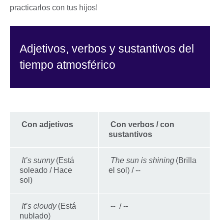
practicarlos con tus hijos!
Adjetivos, verbos y sustantivos del
tiempo atmosférico
Con adjetivos
Con verbos / con
sustantivos
It’s sunny
(Está
The sun is shining
(Brilla
soleado / Hace
el sol) / --
sol)
It’s cloudy
(Está
-- / --
nublado)