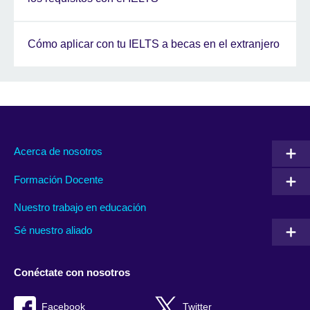
Cómo aplicar con tu IELTS a becas en el extranjero
Acerca de nosotros
Formación Docente
Nuestro trabajo en educación
Sé nuestro aliado
Conéctate con nosotros
Facebook
Twitter