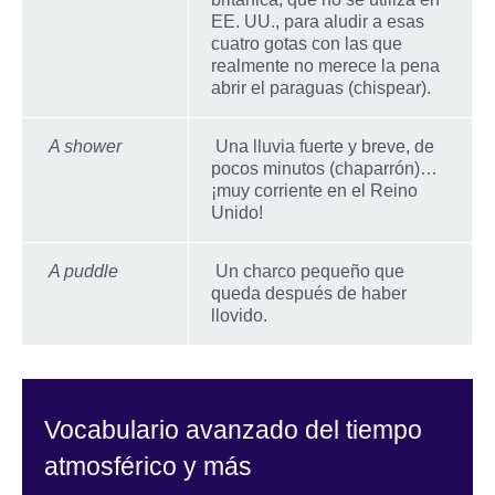
EE. UU., para aludir a esas
cuatro gotas con las que
realmente no merece la pena
abrir el paraguas (chispear).
A shower
Una lluvia fuerte y breve, de
pocos minutos (chaparrón)…
¡muy corriente en el Reino
Unido!
A puddle
Un charco pequeño que
queda después de haber
llovido.
Vocabulario avanzado del tiempo
atmosférico y más