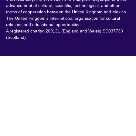
advancement of cultural, scientific, technological, and other
forms of cooperation between the United Kingdom and Mexico.
The United Kingdom’s international organisation for cultural
relations and educational opportunities.
A registered charity: 209131 (England and Wales) SC037733
(Scotland).