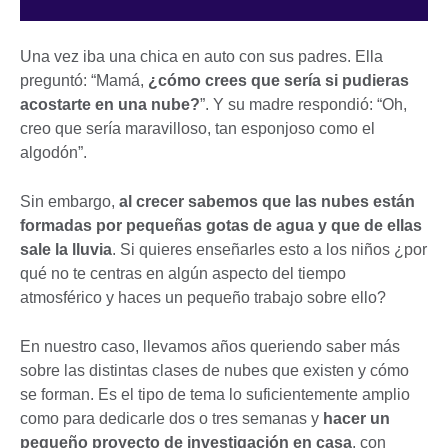
Una vez iba una chica en auto con sus padres. Ella
preguntó: “Mamá,
¿cómo crees que sería si pudieras
acostarte en una nube?
”. Y su madre respondió: “Oh,
creo que sería maravilloso, tan esponjoso como el
algodón”.
Sin embargo,
al crecer sabemos que las nubes están
formadas por pequeñas gotas de agua y que de ellas
sale la lluvia
. Si quieres enseñarles esto a los niños ¿por
qué no te centras en algún aspecto del tiempo
atmosférico y haces un pequeño trabajo sobre ello?
En nuestro caso, llevamos años queriendo saber más
sobre las distintas clases de nubes que existen y cómo
se forman. Es el tipo de tema lo suficientemente amplio
como para dedicarle dos o tres semanas y
hacer un
pequeño proyecto de investigación en casa
, con