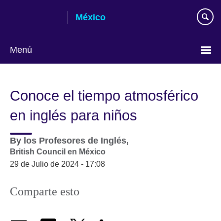
Skip
México
to
main
content
Menú
Choose
your
Conoce el tiempo atmosférico
language
en inglés para niños
By
los Profesores de Inglés,
British Council en México
29 de Julio de 2024 - 17:08
Comparte esto