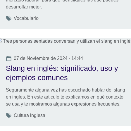
desarrollar mejor.
Tags
Vocabulario
Date
07 de Noviembre de 2024 - 14:44
Slang en inglés: significado, uso y
ejemplos comunes
Seguramente alguna vez has escuchado hablar del slang
en inglés. En este artículo te explicamos en qué contexto
se usa y te mostramos algunas expresiones frecuentes.
Tags
Cultura inglesa