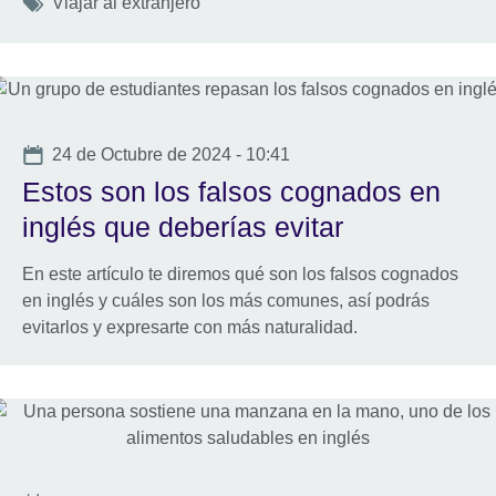
Tags
Viajar al extranjero
Date
24 de Octubre de 2024 - 10:41
Estos son los falsos cognados en
inglés que deberías evitar
En este artículo te diremos qué son los falsos cognados
en inglés y cuáles son los más comunes, así podrás
evitarlos y expresarte con más naturalidad.