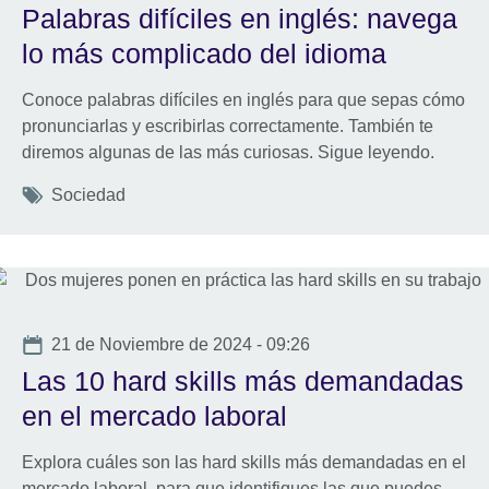
Palabras difíciles en inglés: navega
lo más complicado del idioma
Conoce palabras difíciles en inglés para que sepas cómo
pronunciarlas y escribirlas correctamente. También te
diremos algunas de las más curiosas. Sigue leyendo.
Tags
Sociedad
Date
21 de Noviembre de 2024 - 09:26
Las 10 hard skills más demandadas
en el mercado laboral
Explora cuáles son las hard skills más demandadas en el
mercado laboral, para que identifiques las que puedes