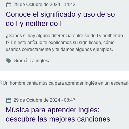
Date
29 de Octubre de 2024 - 14:42
Conoce el significado y uso de so
do I y neither do I
¿Sabes si hay alguna diferencia entre so do I y neither do
I? En este artículo te explicamos su significado, cómo
usarlos correctamente y te damos algunos ejemplos.
Tags
Gramática inglesa
Date
29 de Octubre de 2024 - 08:47
Música para aprender inglés:
descubre las mejores canciones