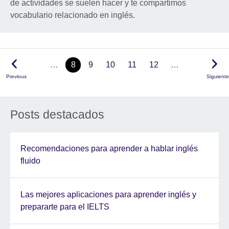
de actividades se suelen hacer y te compartimos
vocabulario relacionado en inglés.
…
8
9
10
11
12
…
Previous
Siguiente
Posts destacados
Recomendaciones para aprender a hablar inglés
fluido
Las mejores aplicaciones para aprender inglés y
prepararte para el IELTS