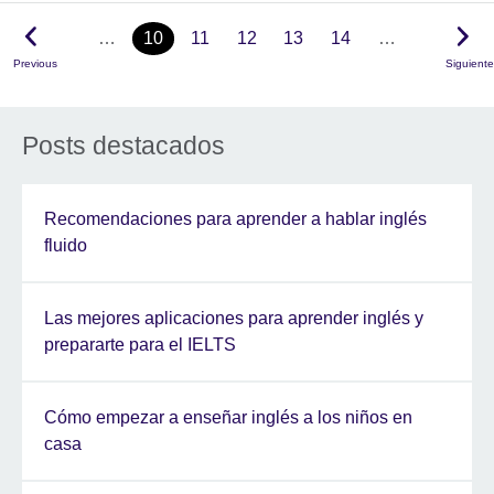
…
10
11
12
13
14
…
Previous
Siguiente
Posts destacados
Recomendaciones para aprender a hablar inglés
fluido
Las mejores aplicaciones para aprender inglés y
prepararte para el IELTS
Cómo empezar a enseñar inglés a los niños en
casa