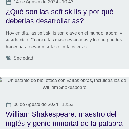
Date
14 de Agosto de 2024 - 10:43
¿Qué son las soft skills y por qué
deberías desarrollarlas?
Hoy en día, las soft skills son clave en el mundo laboral y
académico. Conoce las más destacadas y lo que puedes
hacer para desarrollarlas o fortalecerlas.
Tags
Sociedad
Date
06 de Agosto de 2024 - 12:53
William Shakespeare: maestro del
inglés y genio inmortal de la palabra