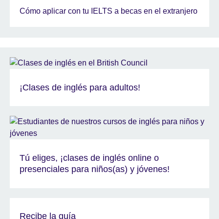
Cómo aplicar con tu IELTS a becas en el extranjero
¡Clases de inglés para adultos!
Tú eliges, ¡clases de inglés online o
presenciales para niños(as) y jóvenes!
Recibe la guía