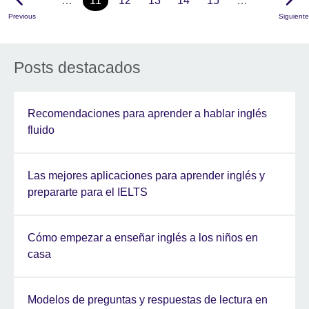
…
11
12
13
14
15
…
Previous
Siguiente
Posts destacados
Recomendaciones para aprender a hablar inglés
fluido
Las mejores aplicaciones para aprender inglés y
prepararte para el IELTS
Cómo empezar a enseñar inglés a los niños en
casa
Modelos de preguntas y respuestas de lectura en