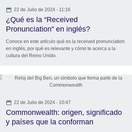
Date
22 de Julio de 2024 - 11:16
¿Qué es la “Received
Pronunciation” en inglés?
Conoce en este artículo qué es la received pronunciation
en inglés, por qué es relevante y cómo te acerca a la
cultura del Reino Unido.
Date
22 de Julio de 2024 - 10:47
Commonwealth: origen, significado
y países que la conforman