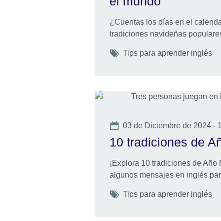
el mundo
¿Cuentas los días en el calend
tradiciones navideñas populare
Tags
Tips para aprender inglés
Date
03 de Diciembre de 2024 - 
10 tradiciones de 
¡Explora 10 tradiciones de Añ
algunos mensajes en inglés para
Tags
Tips para aprender inglés