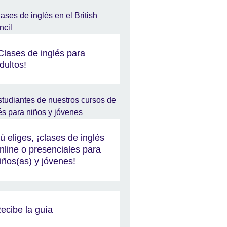
Clases de inglés para
dultos!
ú eliges, ¡clases de inglés
nline o presenciales para
iños(as) y jóvenes!
ecibe la guía