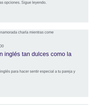
ias opciones. Sigue leyendo.
:00
n inglés tan dulces como la
nglés para hacer sentir especial a tu pareja y