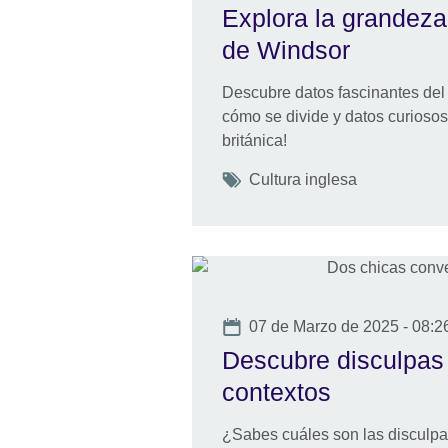
Explora la grandeza 
de Windsor
Descubre datos fascinantes del C
cómo se divide y datos curiosos
británica!
Tags
Cultura inglesa
Date
07 de Marzo de 2025 - 08:2
Descubre disculpas 
contextos
¿Sabes cuáles son las disculpa