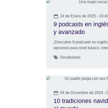
Date
24 de Enero de 2025 - 10:4
9 podcasts en inglés
y avanzado
¡Descubre 9 podcasts en inglés 
opciones para nivel básico, int
Tags
Vocabulario
Date
04 de Diciembre de 2024 - 
10 tradiciones navi