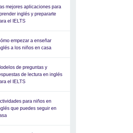
as mejores aplicaciones para
prender inglés y prepararte
ara el IELTS
ómo empezar a enseñar
nglés a los niños en casa
odelos de preguntas y
espuestas de lectura en inglés
ara el IELTS
ctividades para niños en
nglés que puedes seguir en
asa