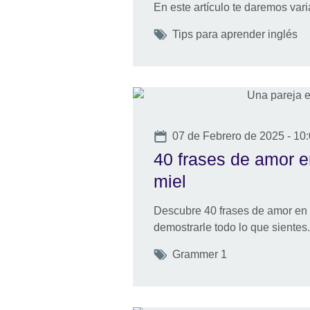
En este artículo te daremos var
Tags
Tips para aprender inglés
Date
07 de Febrero de 2025 - 10
40 frases de amor e
miel
Descubre 40 frases de amor en i
demostrarle todo lo que sientes.
Tags
Grammer 1