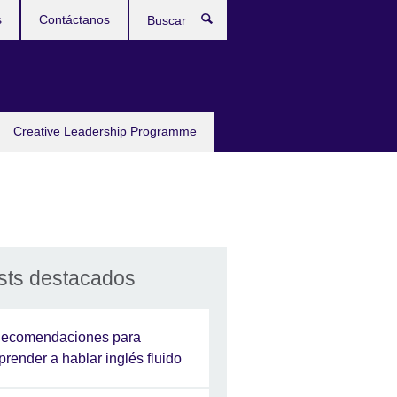
s
Contáctanos
Buscar
Creative Leadership Programme
sts destacados
ecomendaciones para
prender a hablar inglés fluido