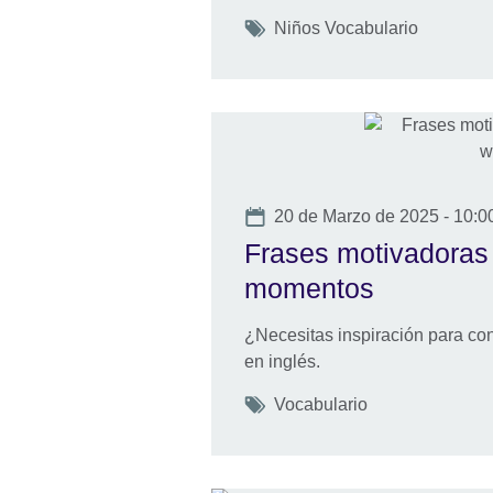
Tags
Niños Vocabulario
Date
20 de Marzo de 2025 - 10:0
Frases motivadoras 
momentos
¿Necesitas inspiración para co
en inglés.
Tags
Vocabulario