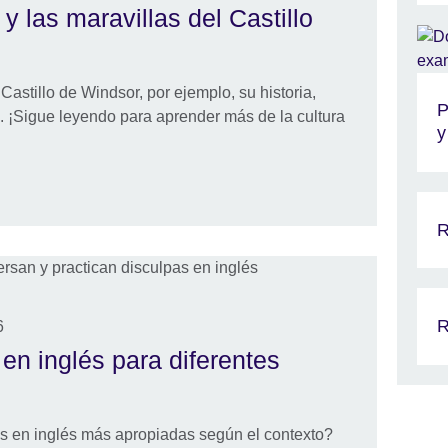
y las maravillas del Castillo
astillo de Windsor, por ejemplo, su historia,
P
. ¡Sigue leyendo para aprender más de la cultura
y
R
R
6
en inglés para diferentes
s en inglés más apropiadas según el contexto?