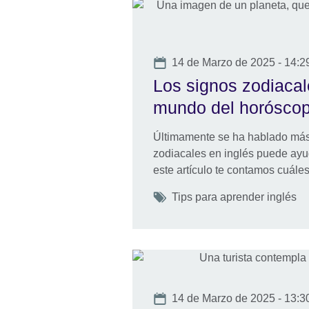
Date
14 de Marzo de 2025 - 14:2
Los signos zodiacale
mundo del horósco
Últimamente se ha hablado más 
zodiacales en inglés puede ayuda
este artículo te contamos cuále
Tags
Tips para aprender inglés
Date
14 de Marzo de 2025 - 13:3