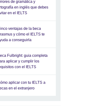
rrores de gramática y
rtografía en inglés que debes
vitar en el IELTS
inco ventajas de la beca
rasmus y cómo el IELTS te
yuda a conseguirla
eca Fulbright: guia completa
ara aplicar y cumplir los
equisitos con el IELTS
ómo aplicar con tu IELTS a
ecas en el extranjero