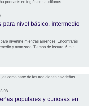
0
 para nivel básico, intermedio
para divertirte mientras aprendes! Encontrarás
ermedio y avanzado. Tiempo de lectura: 6 min.
08:08
deñas populares y curiosas en